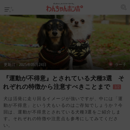
更新日：
2025年05月24日
ラー子
『運動が不得意』とされている犬種3選 そ
れぞれの特徴から注意すべきことまで
1/2
犬は活発に走り回るイメージが強いですが、中には「運
動が不得意」という犬もいるのはご存知でしょうか？今
回は、運動が不得意とされている犬種3選をご紹介しま
す。それぞれの特徴や注意点も参考にしてみてくださ
い。