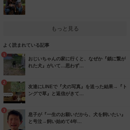
もっと見る
よく読まれている記事
1
おじいちゃんの家に行くと、なぜか『鎖に繋が
れた犬』がいて…思わず…
2
友達にLINEで『犬の写真』を送った結果→『ト
ングで草』と返信がきて…
3
息子が『一生のお願いだから、犬を飼いたい』
と号泣→飼い始めて4年…