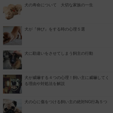
犬の寿命について 大切な家族の一生
犬が『伸び』をする時の心理５選
犬に勘違いをさせてしまう飼主の行動
犬が威嚇する４つの心理！飼い主に威嚇してく
る理由や対処法を解説
犬の心に傷をつける飼い主の絶対NG行為５つ