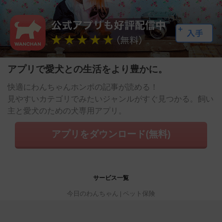
アプリで愛犬との生活をより豊かに。
快適にわんちゃんホンポの記事が読める！
見やすいカテゴリでみたいジャンルがすぐ見つかる。飼い
主と愛犬のための犬専用アプリ。
アプリをダウンロード(無料)
サービス一覧
今日のわんちゃん
ペット保険