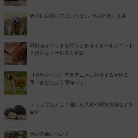
老犬に絶対してはいけない『NG行為』３選
高齢者がペットを飼うとき考えるべきポイント
と便利なサービスを解説
【犬種クイズ】有名アニメに登場する犬種６
選！あなたは全部知って…
トリュフ犬とは？適した犬種や訓練方法などを
紹介
犬の寿命について