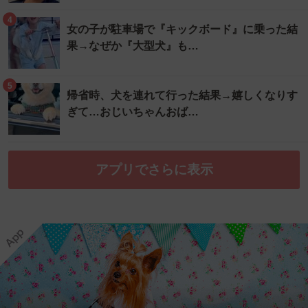
4
女の子が駐車場で『キックボード』に乗った結
果→なぜか『大型犬』も…
5
帰省時、犬を連れて行った結果→嬉しくなりす
ぎて…おじいちゃんおば…
アプリでさらに表示