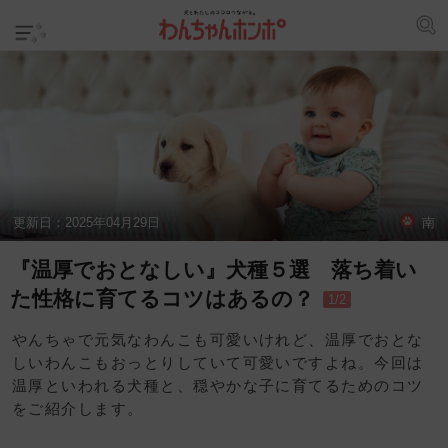
更新日：
2025年04月29日
南
『温厚でおとなしい』犬種５選 落ち着い
た性格に育てるコツはあるの？
1/2
やんちゃで元気なわんこも可愛いけれど、温厚でおとな
しいわんこもおっとりしていて可愛いですよね。今回は
温厚といわれる犬種と、穏やかな子に育てるためのコツ
をご紹介します。