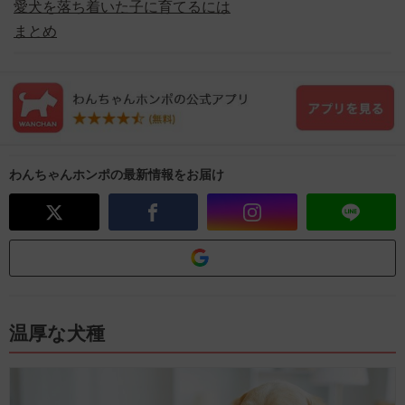
️愛犬を落ち着いた子に育てるには
️まとめ
わんちゃんホンポの最新情報をお届け
️温厚な犬種