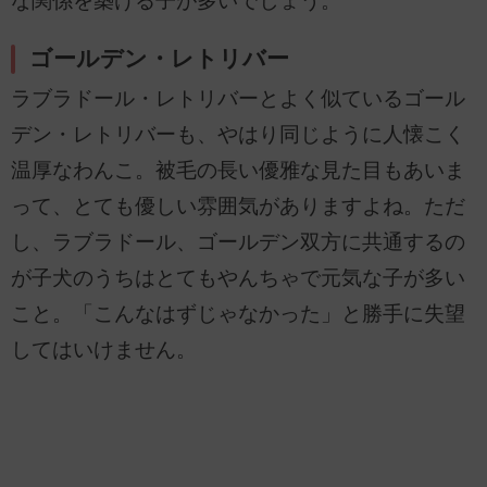
な関係を築ける子が多いでしょう。
ゴールデン・レトリバー
ラブラドール・レトリバーとよく似ているゴール
デン・レトリバーも、やはり同じように人懐こく
温厚なわんこ。被毛の長い優雅な見た目もあいま
って、とても優しい雰囲気がありますよね。ただ
し、ラブラドール、ゴールデン双方に共通するの
が子犬のうちはとてもやんちゃで元気な子が多い
こと。「こんなはずじゃなかった」と勝手に失望
してはいけません。