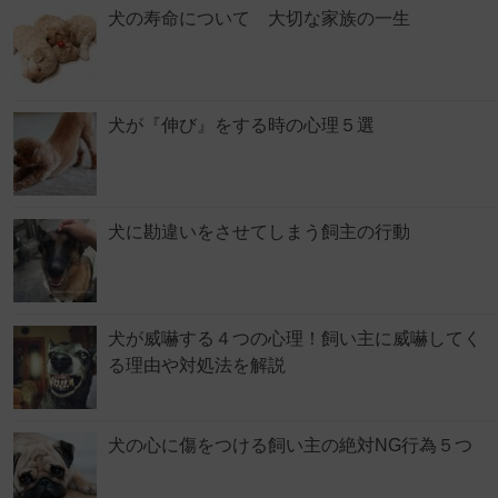
犬の寿命について 大切な家族の一生
犬が『伸び』をする時の心理５選
犬に勘違いをさせてしまう飼主の行動
犬が威嚇する４つの心理！飼い主に威嚇してく
る理由や対処法を解説
犬の心に傷をつける飼い主の絶対NG行為５つ