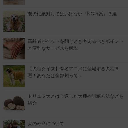
老犬に絶対してはいけない『NG行為』３選
高齢者がペットを飼うとき考えるべきポイント
と便利なサービスを解説
【犬種クイズ】有名アニメに登場する犬種６
選！あなたは全部知って…
トリュフ犬とは？適した犬種や訓練方法などを
紹介
犬の寿命について