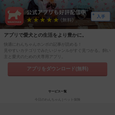
アプリで愛犬との生活をより豊かに。
快適にわんちゃんホンポの記事が読める！
見やすいカテゴリでみたいジャンルがすぐ見つかる。飼い
主と愛犬のための犬専用アプリ。
アプリをダウンロード(無料)
サービス一覧
今日のわんちゃん
ペット保険