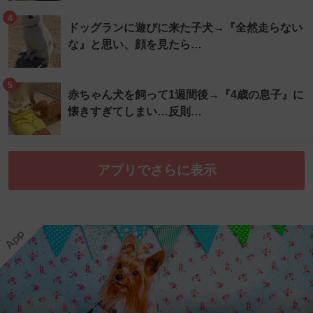
4
ドッグランに遊びに来た子犬→『全然走らない
な』と思い、顔を見たら…
5
赤ちゃん犬を飼って1週間後→『4歳の息子』に
懐きすぎてしまい…反則…
アプリでさらに表示