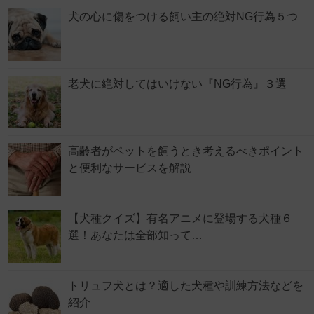
犬の心に傷をつける飼い主の絶対NG行為５つ
老犬に絶対してはいけない『NG行為』３選
高齢者がペットを飼うとき考えるべきポイント
と便利なサービスを解説
【犬種クイズ】有名アニメに登場する犬種６
選！あなたは全部知って…
トリュフ犬とは？適した犬種や訓練方法などを
紹介