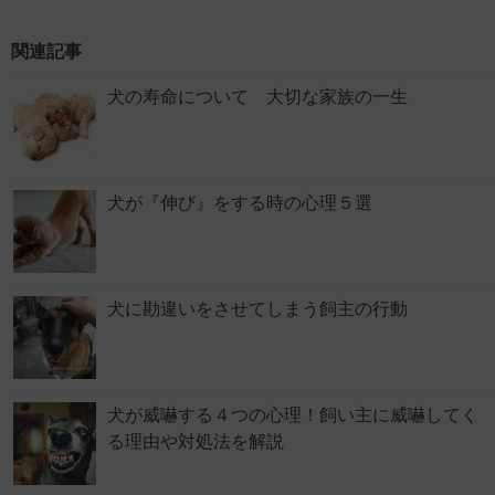
関連記事
犬の寿命について 大切な家族の一生
犬が『伸び』をする時の心理５選
犬に勘違いをさせてしまう飼主の行動
犬が威嚇する４つの心理！飼い主に威嚇してく
る理由や対処法を解説