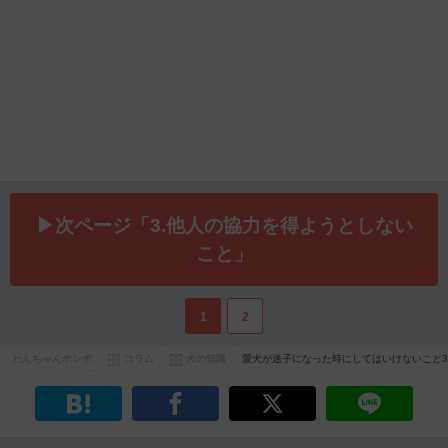
▶次ページ「3.他人の協力を得ようとしない
こと」
1
2
わんちゃんホンポ
コラム
犬の知識
愛犬が迷子になった時にしてはいけないこと