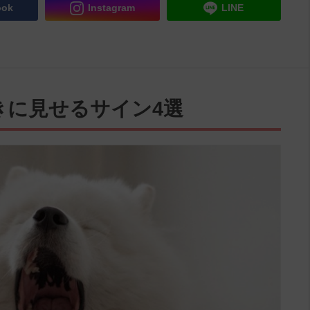
ook
Instagram
LINE
きに見せるサイン4選