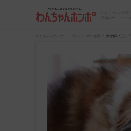
わんちゃんとの暮
話題の犬ニュース
わんちゃんホンポ
コラム
犬の知識
犬が飼い主に『