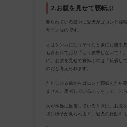
2.お腹を見せて寝転ぶ
叱られている最中に愛犬がゴロンと寝
サインなのです。
犬はケンカになりそうなときにお腹を
も言われており「もう攻撃しないで！
に、お腹を見せて寝転ぶのは「反省し
のだと考えられます。
ただし叱る前からゴロンと寝転んだら
ません。反省しているふりをして、叱
犬が本当に反省しているときは、お腹
挟む様子が見られます。愛犬の行動を