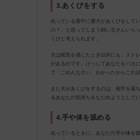
3.あくびをする
叱っている最中に愛犬があくびをして
の？」と思ってしまう飼い主さんいら
くびと考えられます。
犬は眠気を感じたとき以外にも、スト
があるのです。けっしてあなたをバカ
て「ごめんなさい、わかったからこれ
また犬があくびをするのは、相手を落
るあなたの気持ちをなだめようとして
4.手や体を舐める
叱っているときに、あなたの手や体を