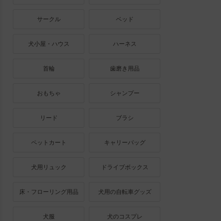
サークル
ベッド
犬小屋・ハウス
ハーネス
首輪
歯磨き用品
おもちゃ
シャンプー
リード
ブラシ
ペットカート
キャリーバッグ
犬用リュック
ドライブボックス
床・フローリング用品
犬用の自転車グッズ
犬服
犬のコスプレ