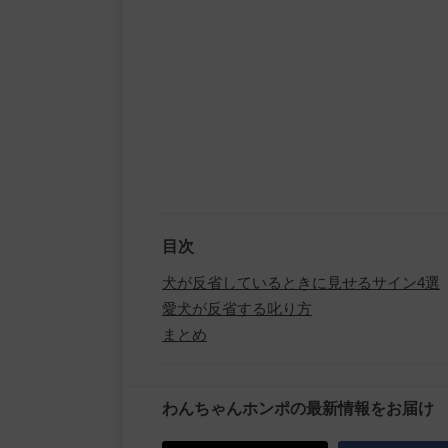
目次
犬が反省しているときに見せるサイン4選
愛犬が反省する叱り方
まとめ
わんちゃんホンポの最新情報をお届け