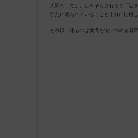
人間としては、目をそらされると「話
なたに叱られていることを十分に理解
それ以上叱るのは愛犬を追いつめる原