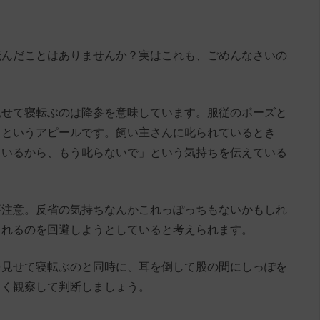
転んだことはありませんか？実はこれも、ごめんなさいの
見せて寝転ぶのは降参を意味しています。服従のポーズと
」というアピールです。飼い主さんに叱られているとき
ているから、もう叱らないで」という気持ちを伝えている
要注意。反省の気持ちなんかこれっぽっちもないかもしれ
られるのを回避しようとしていると考えられます。
を見せて寝転ぶのと同時に、耳を倒して股の間にしっぽを
よく観察して判断しましょう。