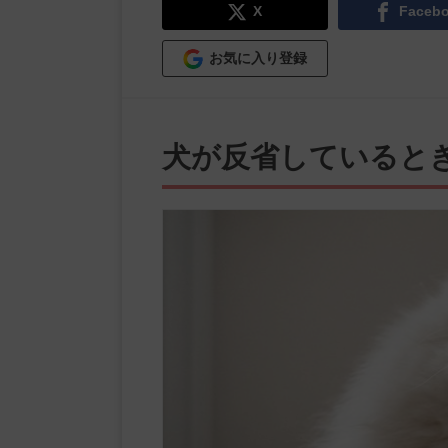
X
Faceb
お気に入り登録
犬が反省していると