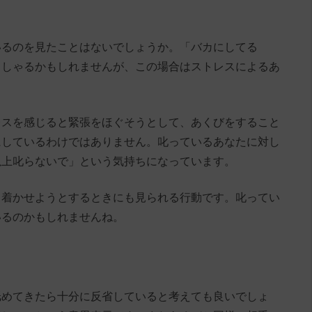
いるのを見たことはないでしょうか。「バカにしてる
っしゃるかもしれませんが、この場合はストレスによるあ
レスを感じると緊張をほぐそうとして、あくびをすること
にしているわけではありません。叱っているあなたに対し
以上叱らないで」という気持ちになっています。
ち着かせようとするときにも見られる行動です。叱ってい
いるのかもしれませんね。
舐めてきたら十分に反省していると考えても良いでしょ