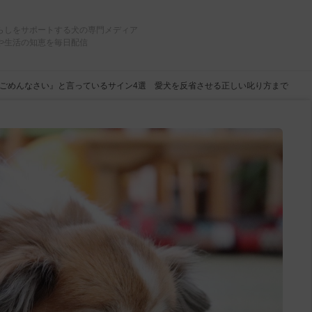
らしをサポートする犬の専門メディア
や生活の知恵を毎日配信
ごめんなさい』と言っているサイン4選 愛犬を反省させる正しい叱り方まで