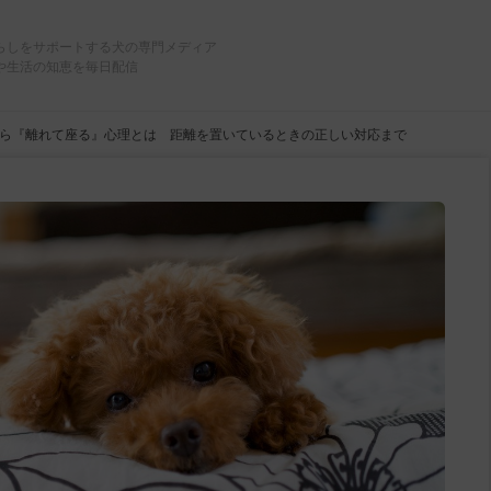
らしをサポートする犬の専門メディア
や生活の知恵を毎日配信
ら『離れて座る』心理とは 距離を置いているときの正しい対応まで