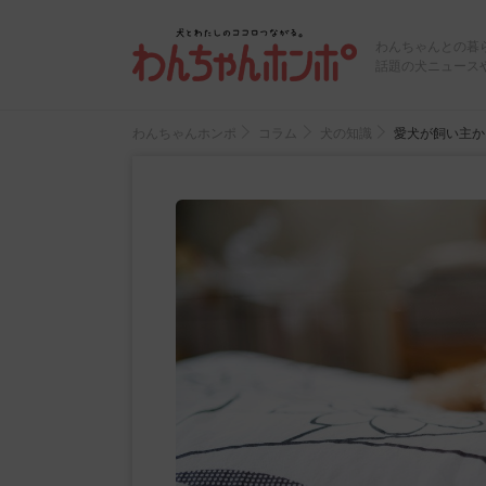
わんちゃんとの暮
話題の犬ニュース
わんちゃんホンポ
コラム
犬の知識
愛犬が飼い主か