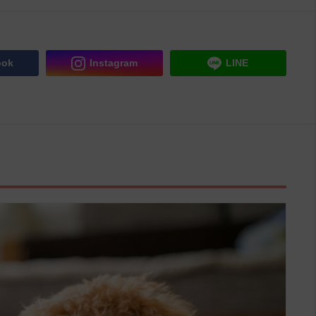
ook
Instagram
LINE