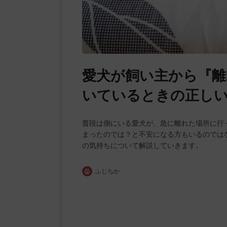
愛犬が飼い主から『離
いているときの正し
普段は側にいる愛犬が、急に離れた場所に行
まったのでは？と不安になる方もいるのでは
の気持ちについて解説していきます。
ふじちか