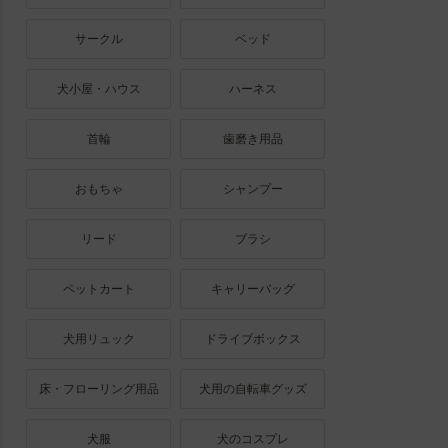
サークル
ベッド
犬小屋・ハウス
ハーネス
首輪
歯磨き用品
おもちゃ
シャンプー
リード
ブラシ
ペットカート
キャリーバッグ
犬用リュック
ドライブボックス
床・フローリング用品
犬用の自転車グッズ
犬服
犬のコスプレ