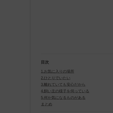
目次
1.お気に入りの場所
2.ひとりでいたい
3.離れていても安心だから
4.飼い主の様子を伺っている
5.何か気になるものがある
まとめ