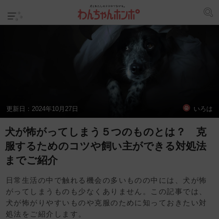
更新日：
2024年10月27日
いろは
犬が怖がってしまう５つのものとは？ 克
服するためのコツや飼い主ができる対処法
までご紹介
日常生活の中で触れる機会の多いものの中には、犬が怖
がってしまうものも少なくありません。この記事では、
犬が怖がりやすいものや克服のために知っておきたい対
処法をご紹介します。