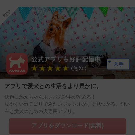
アプリで愛犬との生活をより豊かに。
快適にわんちゃんホンポの記事が読める！
見やすいカテゴリでみたいジャンルがすぐ見つかる。飼い
主と愛犬のための犬専用アプリ。
アプリをダウンロード(無料)