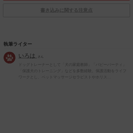
書き込みに関する注意点
執筆ライター
いろは
さん
ドッグトレーナーとして「犬の家庭教師」「パピーパーティ」
「保護犬のトレーニング」などを多数経験。保護活動をライフ
ワークとし、ペットマッサージセラピストやホリス…