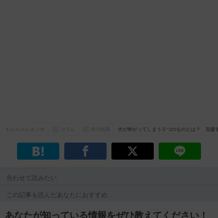
わんちゃんホンポ
コラム
犬の知識
犬が怖がってしまう５つのものとは？ 克服
合わせて読みたい
この記事を読んだあなたにおすすめ
あなたが知っている情報をぜひ教えてください！