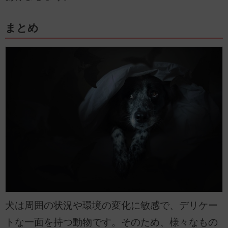
まとめ
犬は周囲の状況や環境の変化に敏感で、デリケー
トな一面を持つ動物です。そのため、様々なもの