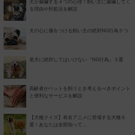
犬が威嚇する４つの心理！飼い主に威嚇してく
る理由や対処法を解説
犬の心に傷をつける飼い主の絶対NG行為５つ
老犬に絶対してはいけない『NG行為』３選
高齢者がペットを飼うとき考えるべきポイント
と便利なサービスを解説
【犬種クイズ】有名アニメに登場する犬種６
選！あなたは全部知って…