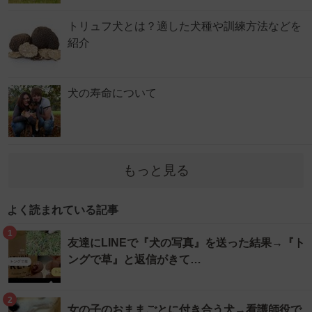
トリュフ犬とは？適した犬種や訓練方法などを
紹介
犬の寿命について
もっと見る
よく読まれている記事
1
友達にLINEで『犬の写真』を送った結果→『ト
ングで草』と返信がきて…
2
女の子のおままごとに付き合う犬→看護師役で