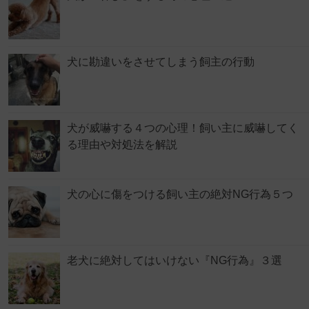
犬に勘違いをさせてしまう飼主の行動
犬が威嚇する４つの心理！飼い主に威嚇してく
る理由や対処法を解説
犬の心に傷をつける飼い主の絶対NG行為５つ
老犬に絶対してはいけない『NG行為』３選