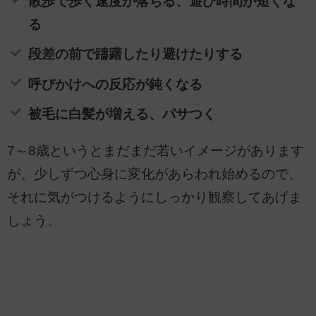
散歩で歩く速度が落ちる、遊び時間が短くな
る
段差の前で躊躇したり避けたりする
呼びかけへの反応が鈍くなる
被毛に白髪が増える、パサつく
7～8歳というとまだまだ若いイメージがあります
が、少しずつ心身に変化があらわれ始めるので、
それに気がつけるようにしっかり観察してあげま
しょう。