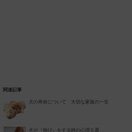
関連記事
犬の寿命について 大切な家族の一生
犬が『伸び』をする時の心理５選