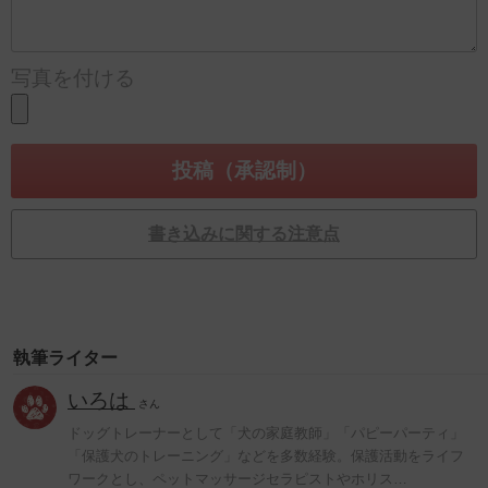
写真を付ける
書き込みに関する注意点
執筆ライター
いろは
さん
ドッグトレーナーとして「犬の家庭教師」「パピーパーティ」
「保護犬のトレーニング」などを多数経験。保護活動をライフ
ワークとし、ペットマッサージセラピストやホリス…