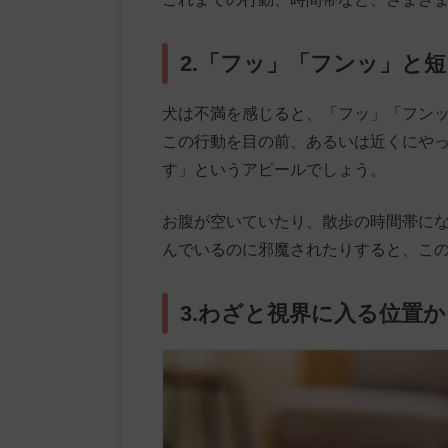
2.「フッ」「フンッ」と
犬は不満を感じると、「フッ」「フン
この行動を目の前、あるいは近くにや
す」というアピールでしょう。
お腹が空いていたり、散歩の時間帯に
んでいるのに邪魔されたりすると、こ
3.わざと視界に入る位置