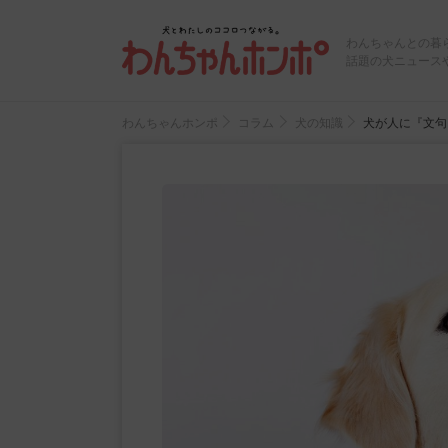
わんちゃんとの暮
話題の犬ニュース
わんちゃんホンポ
コラム
犬の知識
犬が人に『文句