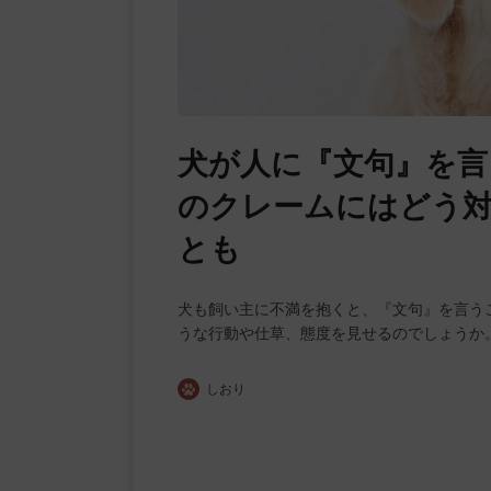
犬が人に『文句』を言
のクレームにはどう
とも
犬も飼い主に不満を抱くと、『文句』を言う
うな行動や仕草、態度を見せるのでしょうか
しおり