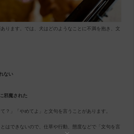
があります。では、犬はどのようなことに不満を抱き、文
れない
に邪魔された
して？」「やめてよ」と文句を言うことがあります。
ことはできないので、仕草や行動、態度などで「文句を言