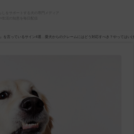
らしをサポートする犬の専門メディア
や生活の知恵を毎日配信
』を言っているサイン4選…愛犬からのクレームにはどう対応すべき？やってはい