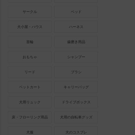
サークル
ベッド
犬小屋・ハウス
ハーネス
首輪
歯磨き用品
おもちゃ
シャンプー
リード
ブラシ
ペットカート
キャリーバッグ
犬用リュック
ドライブボックス
床・フローリング用品
犬用の自転車グッズ
犬服
犬のコスプレ