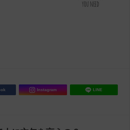
ook
Instagram
LINE