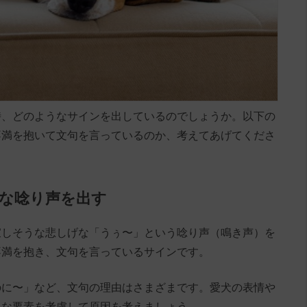
時、どのようなサインを出しているのでしょうか。以下の
不満を抱いて文句を言っているのか、考えてあげてくださ
げな唸り声を出す
寂しそうな悲しげな「うぅ〜」という唸り声（鳴き声）を
不満を抱き、文句を言っているサインです。
のに〜」など、文句の理由はさまざまです。愛犬の表情や
まな要素を考慮して原因を考えましょう。