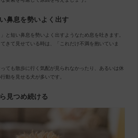
短い鼻息を勢いよく出す
ッ」と短い鼻息を勢いよく出すようなため息を吐きます。
ってきて見せている時は、「これだけ不満を抱いていま
なっても散歩に行く気配が見られなかったり、あるいは休
の行動を見せる犬が多いです。
から見つめ続ける