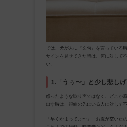
では、犬が人に『文句』を言っている
サインを見せてきた時は、何に対して
い。
1.「うぅ〜」と少し悲し
怒ったような唸り声ではなく、どこか
出す時は、視線の先にいる人に対して
「早くかまってよ〜」「お腹が空いた
これまでの行動、時間帯など、さまざ