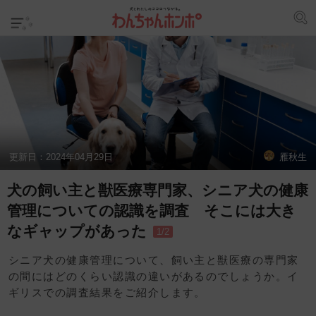
更新日：
2024年04月29日
雁秋生
犬の飼い主と獣医療専門家、シニア犬の健康
管理についての認識を調査 そこには大き
なギャップがあった
1/2
シニア犬の健康管理について、飼い主と獣医療の専門家
の間にはどのくらい認識の違いがあるのでしょうか。イ
ギリスでの調査結果をご紹介します。