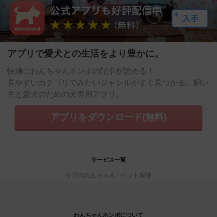
アプリで愛犬との生活をより豊かに。
快適にわんちゃんホンポの記事が読める！
見やすいカテゴリでみたいジャンルがすぐ見つかる。飼い
主と愛犬のための犬専用アプリ。
アプリをダウンロード(無料)
サービス一覧
今日のわんちゃん
ペット保険
わんちゃんホンポについて