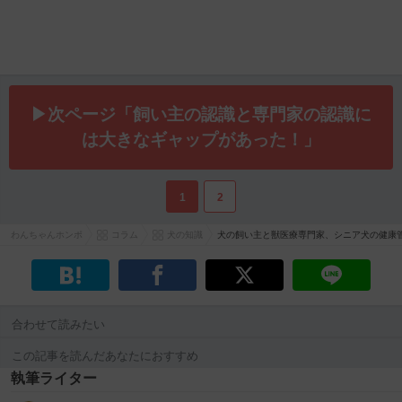
▶次ページ「飼い主の認識と専門家の認識に
は大きなギャップがあった！」
1
2
わんちゃんホンポ
コラム
犬の知識
犬の飼い主と獣医療専門家、シニア犬の健康
合わせて読みたい
この記事を読んだあなたにおすすめ
執筆ライター