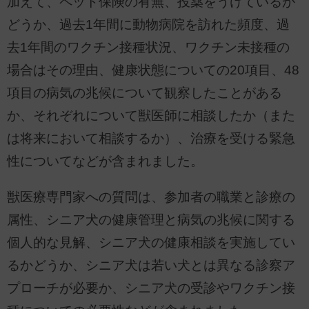
加えて、ペット保険の有無、投薬をうけているか
どうか、過去1年間に動物病院を訪れた頻度、過
去1年間のワクチン接種状況、ワクチン未接種の
場合はその理由、健康状態についての20項目、48
項目の病気の兆候について観察したことがある
か、それぞれについて獣医師に相談したか（また
は将来において相談するか）、治療を受ける緊急
性についてなどが含まれました。
獣医療専門家への質問は、参加者の職業と診療の
属性、シニア犬の健康管理と病気の兆候に関する
個人的な見解、シニア犬の健康相談を実施してい
るかどうか、シニア犬は若い犬とは異なる診察ア
プローチが必要か、シニア犬の受診やワクチン接