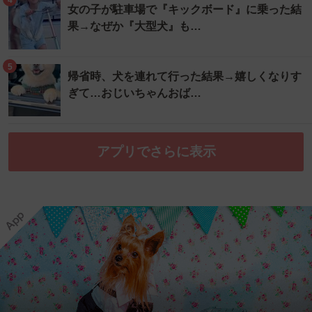
女の子が駐車場で『キックボード』に乗った結
果→なぜか『大型犬』も…
5
帰省時、犬を連れて行った結果→嬉しくなりす
ぎて…おじいちゃんおば…
アプリでさらに表示