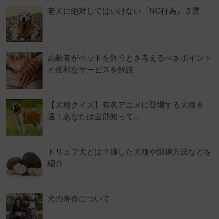
老犬に絶対してはいけない『NG行為』３選
高齢者がペットを飼うとき考えるべきポイント
と便利なサービスを解説
【犬種クイズ】有名アニメに登場する犬種６
選！あなたは全部知って…
トリュフ犬とは？適した犬種や訓練方法などを
紹介
犬の寿命について