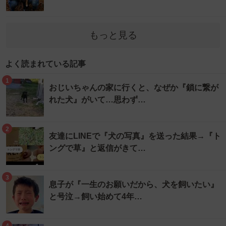
もっと見る
よく読まれている記事
1
おじいちゃんの家に行くと、なぜか『鎖に繋が
れた犬』がいて…思わず…
2
友達にLINEで『犬の写真』を送った結果→『ト
ングで草』と返信がきて…
3
息子が『一生のお願いだから、犬を飼いたい』
と号泣→飼い始めて4年…
4