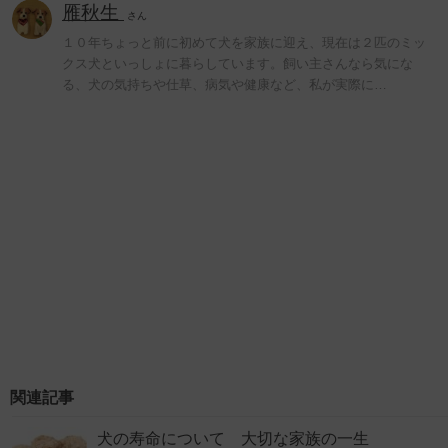
雁秋生
さん
１０年ちょっと前に初めて犬を家族に迎え、現在は２匹のミッ
クス犬といっしょに暮らしています。飼い主さんなら気にな
る、犬の気持ちや仕草、病気や健康など、私が実際に…
関連記事
犬の寿命について 大切な家族の一生