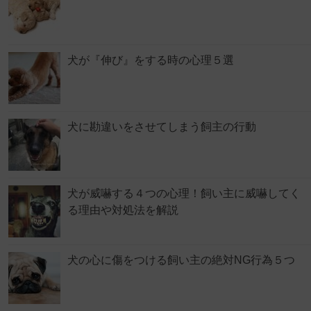
犬が『伸び』をする時の心理５選
犬に勘違いをさせてしまう飼主の行動
犬が威嚇する４つの心理！飼い主に威嚇してく
る理由や対処法を解説
犬の心に傷をつける飼い主の絶対NG行為５つ