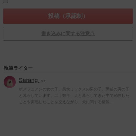
書き込みに関する注意点
執筆ライター
Sarang
さん
ポメラニアンの女の子、柴犬ミックスの男の子、黒猫の男の子
と暮らしています。二十数年、犬と暮らしてきた中で経験した
ことや実感したことを交えながら、犬に関する情報…