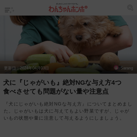
更新日：
2024年04月03日
Sarang
犬に『じゃがいも』絶対NGな与え方4つ
食べさせても問題がない量や注意点
『犬にじゃがいも絶対NGな与え方』についてまとめまし
た。じゃがいもは犬に与えてもよい野菜ですが、じゃが
いもの状態や量に注意して与えるようにしましょう。