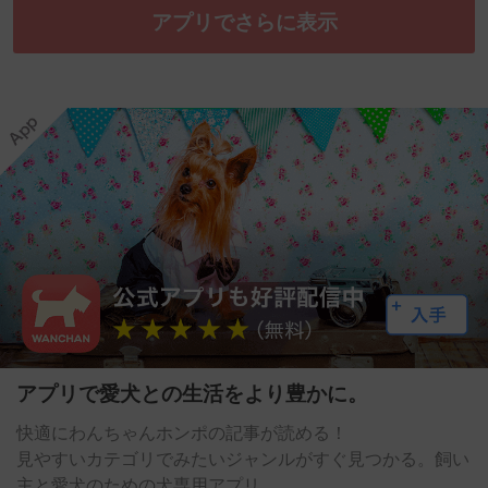
アプリでさらに表示
アプリで愛犬との生活をより豊かに。
快適にわんちゃんホンポの記事が読める！
見やすいカテゴリでみたいジャンルがすぐ見つかる。飼い
主と愛犬のための犬専用アプリ。