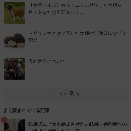
【犬種クイズ】有名アニメに登場する犬種６
選！あなたは全部知って…
トリュフ犬とは？適した犬種や訓練方法などを
紹介
犬の寿命について
もっと見る
よく読まれている記事
1
結婚式に『犬も参加させた』結果→参列者への