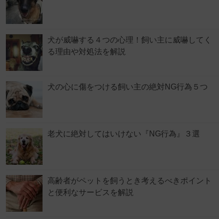
犬が威嚇する４つの心理！飼い主に威嚇してく
る理由や対処法を解説
犬の心に傷をつける飼い主の絶対NG行為５つ
老犬に絶対してはいけない『NG行為』３選
高齢者がペットを飼うとき考えるべきポイント
と便利なサービスを解説