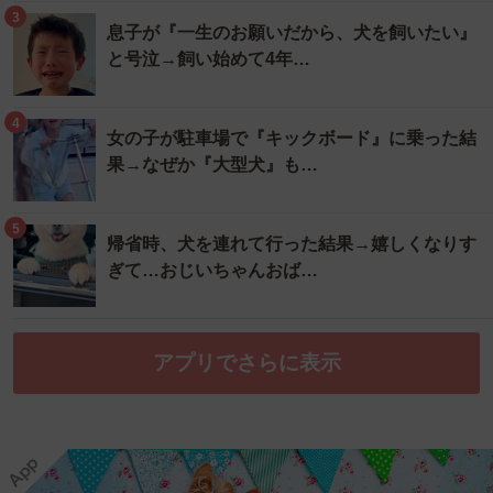
3
息子が『一生のお願いだから、犬を飼いたい』
と号泣→飼い始めて4年…
4
女の子が駐車場で『キックボード』に乗った結
果→なぜか『大型犬』も…
5
帰省時、犬を連れて行った結果→嬉しくなりす
ぎて…おじいちゃんおば…
アプリでさらに表示