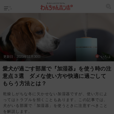
更新日：
2023年11月30日
いろは
愛犬が過ごす部屋で『加湿器』を使う時の注
意点３選 ダメな使い方や快適に過ごして
もらう方法とは？
乾燥しがちな冬に欠かせない加湿器ですが、使い方によ
ってはトラブルを招くこともあります。この記事では、
犬がいる部屋で「加湿器」を使うときに注意すべきこと
を解説します。