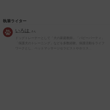
執筆ライター
いろは
さん
ドッグトレーナーとして「犬の家庭教師」「パピーパーティ」
「保護犬のトレーニング」などを多数経験。保護活動をライフ
ワークとし、ペットマッサージセラピストやホリス…