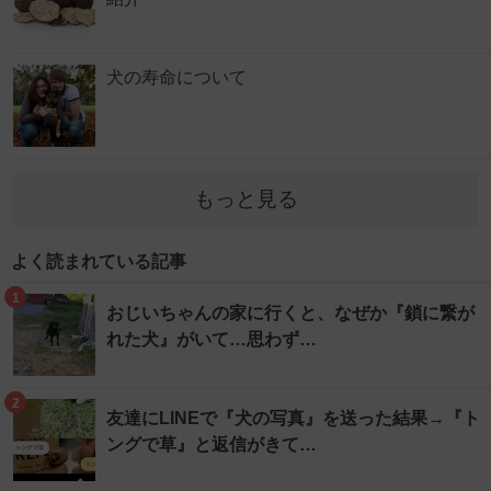
犬の寿命について
もっと見る
よく読まれている記事
1
おじいちゃんの家に行くと、なぜか『鎖に繋が
れた犬』がいて…思わず…
2
友達にLINEで『犬の写真』を送った結果→『ト
ングで草』と返信がきて…