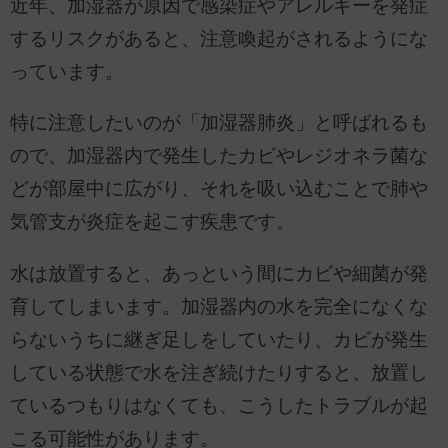
近年、加湿器が原因で感染症やアレルギーを発症
するリスクがあると、注意喚起がされるようにな
っています。
特に注意したいのが「加湿器肺炎」と呼ばれるも
ので、加湿器内で発生したカビやレジオネラ菌な
どが部屋中に広がり、それを吸い込むことで肺や
気管支が炎症を起こす疾患です。
水は放置すると、あっという間にカビや細菌が発
育してしまいます。加湿器内の水を完全になくな
らないうちに継ぎ足しをしていたり、カビが発生
している状態で水を注ぎ続けたりすると、放置し
ているつもりはなくても、こうしたトラブルが起
こる可能性があります。