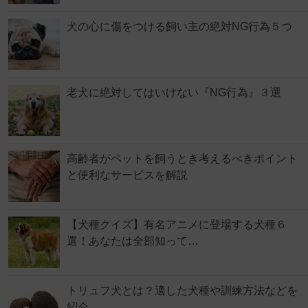
犬の心に傷をつける飼い主の絶対NG行為５つ
老犬に絶対してはいけない『NG行為』３選
高齢者がペットを飼うとき考えるべきポイント
と便利なサービスを解説
【犬種クイズ】有名アニメに登場する犬種６
選！あなたは全部知って…
トリュフ犬とは？適した犬種や訓練方法などを
紹介