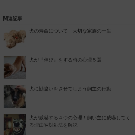
関連記事
犬の寿命について 大切な家族の一生
犬が『伸び』をする時の心理５選
犬に勘違いをさせてしまう飼主の行動
犬が威嚇する４つの心理！飼い主に威嚇してく
る理由や対処法を解説