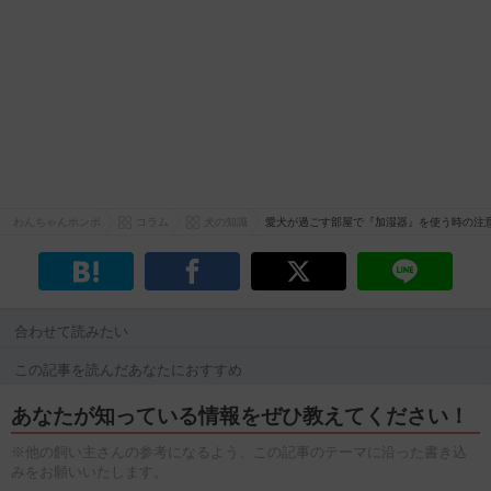
わんちゃんホンポ
コラム
犬の知識
愛犬が過ごす部屋で『加湿器』を使う時の注
合わせて読みたい
この記事を読んだあなたにおすすめ
あなたが知っている情報をぜひ教えてください！
※他の飼い主さんの参考になるよう、この記事のテーマに沿った書き込
みをお願いいたします。