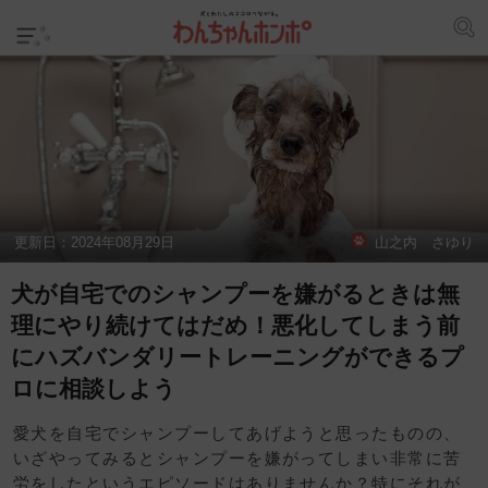
更新日：
2024年08月29日
山之内 さゆり
犬が自宅でのシャンプーを嫌がるときは無
理にやり続けてはだめ！悪化してしまう前
にハズバンダリートレーニングができるプ
ロに相談しよう
愛犬を自宅でシャンプーしてあげようと思ったものの、
いざやってみるとシャンプーを嫌がってしまい非常に苦
労をしたというエピソードはありませんか？特にそれが