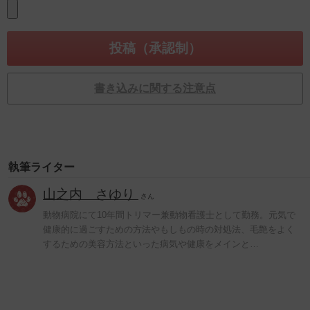
書き込みに関する注意点
執筆ライター
山之内 さゆり
さん
動物病院にて10年間トリマー兼動物看護士として勤務。元気で
健康的に過ごすための方法やもしもの時の対処法、毛艶をよく
するための美容方法といった病気や健康をメインと…