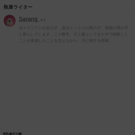
執筆ライター
Sarang
さん
ポメラニアンの女の子、柴犬ミックスの男の子、黒猫の男の子
と暮らしています。二十数年、犬と暮らしてきた中で経験した
ことや実感したことを交えながら、犬に関する情報…
関連記事