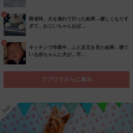
4
帰省時、犬を連れて行った結果→嬉しくなりす
ぎて…おじいちゃんおば…
5
キッチンで作業中、ふと足元を見た結果→寝て
いる赤ちゃんに犬が…可…
アプリでさらに表示