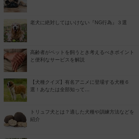
老犬に絶対してはいけない『NG行為』３選
高齢者がペットを飼うとき考えるべきポイント
と便利なサービスを解説
【犬種クイズ】有名アニメに登場する犬種６
選！あなたは全部知って…
トリュフ犬とは？適した犬種や訓練方法などを
紹介