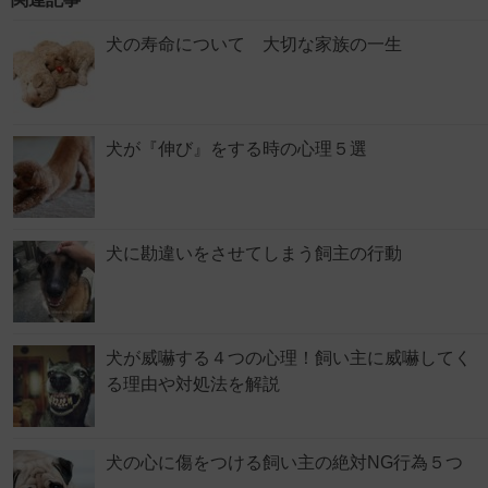
犬の寿命について 大切な家族の一生
犬が『伸び』をする時の心理５選
犬に勘違いをさせてしまう飼主の行動
犬が威嚇する４つの心理！飼い主に威嚇してく
る理由や対処法を解説
犬の心に傷をつける飼い主の絶対NG行為５つ