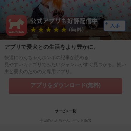
アプリで愛犬との生活をより豊かに。
快適にわんちゃんホンポの記事が読める！
見やすいカテゴリでみたいジャンルがすぐ見つかる。飼い
主と愛犬のための犬専用アプリ。
アプリをダウンロード(無料)
サービス一覧
今日のわんちゃん
ペット保険