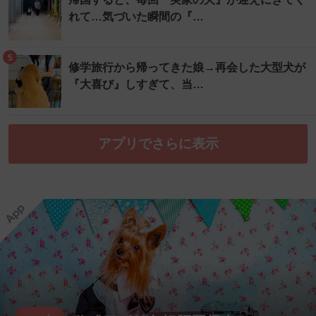
れて…気づいた瞬間の『…
5
修学旅行から帰ってきた娘→再会した大型犬が
『大喜び』しすぎて、当…
アプリでさらに表示