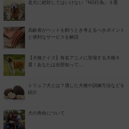
老犬に絶対してはいけない『NG行為』３選
高齢者がペットを飼うとき考えるべきポイント
と便利なサービスを解説
【犬種クイズ】有名アニメに登場する犬種６
選！あなたは全部知って…
トリュフ犬とは？適した犬種や訓練方法などを
紹介
犬の寿命について