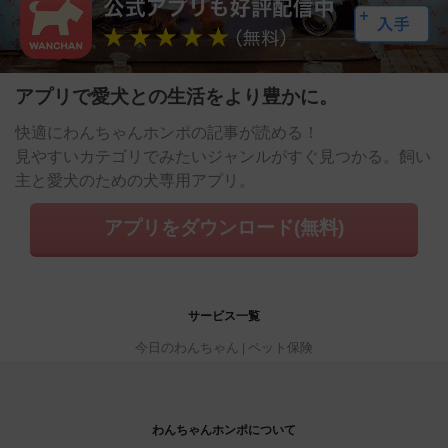
アプリで愛犬との生活をより豊かに。
快適にわんちゃんホンポの記事が読める！
見やすいカテゴリでみたいジャンルがすぐ見つかる。飼い
主と愛犬のための犬専用アプリ。
アプリをダウンロード(無料)
サービス一覧
今日のわんちゃん
ペット保険
わんちゃんホンポについて