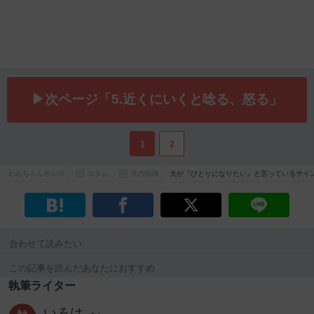
▶次ページ「5.近くにいくと唸る、怒る」
1
2
わんちゃんホンポ
コラム
犬の知識
犬が『ひとりになりたい』と言っているサイ
合わせて読みたい
この記事を読んだあなたにおすすめ
執筆ライター
いろは