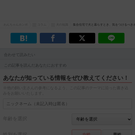
わんちゃんホンポ
コラム
犬の知識
集合住宅で犬と暮らすとき、気をつけるべき
合わせて読みたい
この記事を読んだあなたにおすすめ
あなたが知っている情報をぜひ教えてください！
※他の飼い主さんの参考になるよう、この記事のテーマに沿った書き込
みをお願いいたします。
年齢を選択
性別を選択
女性
男性