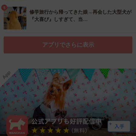
5
修学旅行から帰ってきた娘→再会した大型犬が
『大喜び』しすぎて、当…
アプリでさらに表示