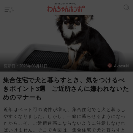
更新日：
2023年08月11日
Akatsuki
集合住宅で犬と暮らすとき、気をつけるべ
きポイント3選 ご近所さんに嫌われないた
めのマナーも
近年はペット可の物件が増え、集合住宅でも犬と暮らし
やすくなりました。しかし、一緒に暮らせるようになっ
たからこそ、ご近所迷惑にならないように注意しなけれ
ばいけません。そこで今回は、集合住宅で犬と暮らすと