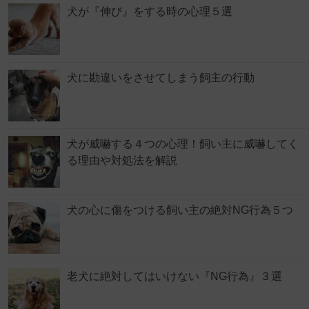
犬が『伸び』をする時の心理５選
犬に勘違いをさせてしまう飼主の行動
犬が威嚇する４つの心理！飼い主に威嚇してく
る理由や対処法を解説
犬の心に傷をつける飼い主の絶対NG行為５つ
老犬に絶対してはいけない『NG行為』３選