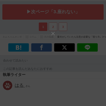
▶次ページ「3.座れない」
1
2
3
わんちゃんホンポ
コラム
犬の知識
愛犬がしていたら注意が必要な『座り方』3
合わせて読みたい
この記事を読んだあなたにおすすめ
執筆ライター
はる
さん