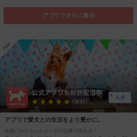
アプリでさらに表示
アプリで愛犬との生活をより豊かに。
快適にわんちゃんホンポの記事が読める！