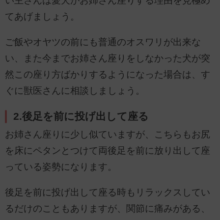
い主さんは愛犬がお姉さん座りする理由を見極め
てあげましょう。
ご飯やオヤツの前にも普通のオスワリが出来な
い、また今までお姉さん座りをしなかった犬が突
然この座り方ばかりするようになった場合は、す
ぐに獣医さんに相談しましょう。
2.後足を前に投げ出して座る
お姉さん座りに少し似ていますが、こちらもお尻
を床にペタンとつけて両後足を前に放り出して座
っている姿勢になります。
後足を前に投げ出して座る時もリラックスしてい
るだけのこともありますが、関節に痛みがある、