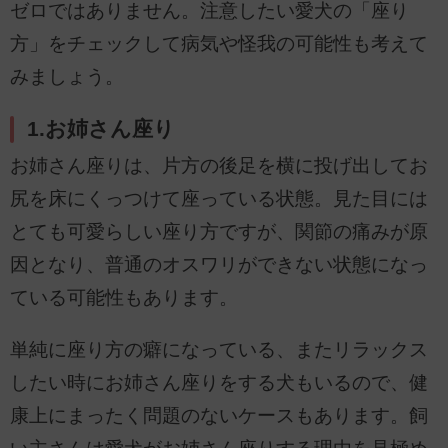
ゼロではありません。注意したい愛犬の「座り
方」をチェックして病気や怪我の可能性も考えて
みましょう。
1.お姉さん座り
お姉さん座りは、片方の後足を横に投げ出してお
尻を床にくっつけて座っている状態。見た目には
とても可愛らしい座り方ですが、関節の痛みが原
因となり、普通のオスワリができない状態になっ
ている可能性もあります。
単純に座り方の癖になっている、またリラックス
したい時にお姉さん座りをする犬もいるので、健
康上にまったく問題のないケースもあります。飼