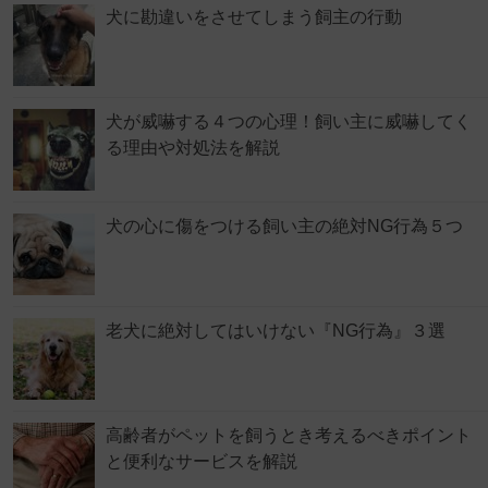
犬に勘違いをさせてしまう飼主の行動
犬が威嚇する４つの心理！飼い主に威嚇してく
る理由や対処法を解説
犬の心に傷をつける飼い主の絶対NG行為５つ
老犬に絶対してはいけない『NG行為』３選
高齢者がペットを飼うとき考えるべきポイント
と便利なサービスを解説