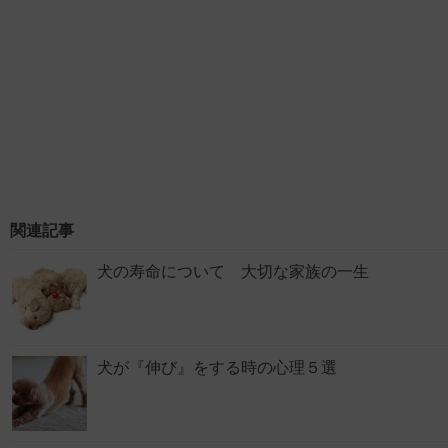
関連記事
犬の寿命について 大切な家族の一生
犬が『伸び』をする時の心理５選