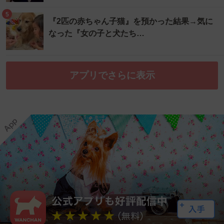
5
『2匹の赤ちゃん子猫』を預かった結果→気に
なった『女の子と犬たち…
アプリでさらに表示