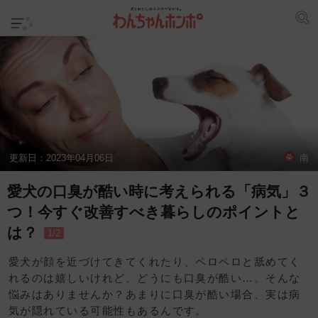
更新日：
2023年04月06日
南
愛犬の口臭が酷い時に考えられる「病気」３
つ！今すぐ改善すべき暮らしのポイントと
は？
1/2
愛犬が顔を近づけてきてくれたり、ペロペロと舐めてく
れるのは嬉しいけれど、どうにも口臭が酷い…。そんな
悩みはありませんか？あまりに口臭が酷い場合、実は病
気が隠れている可能性もあるんです。