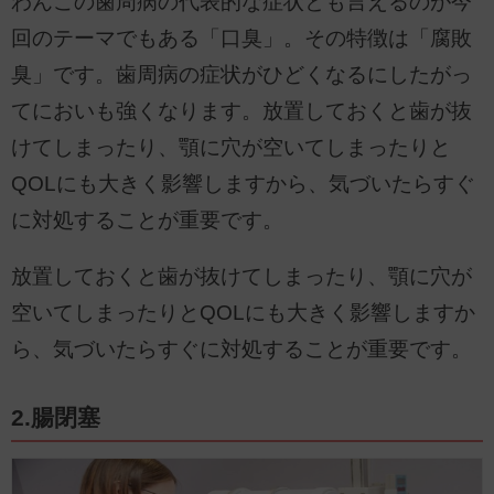
わんこの歯周病の代表的な症状とも言えるのが今
回のテーマでもある「口臭」。その特徴は「腐敗
臭」です。歯周病の症状がひどくなるにしたがっ
てにおいも強くなります。放置しておくと歯が抜
けてしまったり、顎に穴が空いてしまったりと
QOLにも大きく影響しますから、気づいたらすぐ
に対処することが重要です。
放置しておくと歯が抜けてしまったり、顎に穴が
空いてしまったりとQOLにも大きく影響しますか
ら、気づいたらすぐに対処することが重要です。
2.腸閉塞