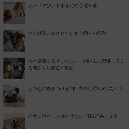
犬が『伸び』をする時の心理５選
犬に勘違いをさせてしまう飼主の行動
犬が威嚇する４つの心理！飼い主に威嚇してく
る理由や対処法を解説
犬の心に傷をつける飼い主の絶対NG行為５つ
老犬に絶対してはいけない『NG行為』３選