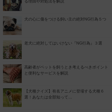
る理由や対処法を解説
犬の心に傷をつける飼い主の絶対NG行為５つ
老犬に絶対してはいけない『NG行為』３選
高齢者がペットを飼うとき考えるべきポイント
と便利なサービスを解説
【犬種クイズ】有名アニメに登場する犬種６
選！あなたは全部知って…