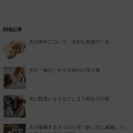
関連記事
犬の寿命について 大切な家族の一生
犬が『伸び』をする時の心理５選
犬に勘違いをさせてしまう飼主の行動
犬が威嚇する４つの心理！飼い主に威嚇してく