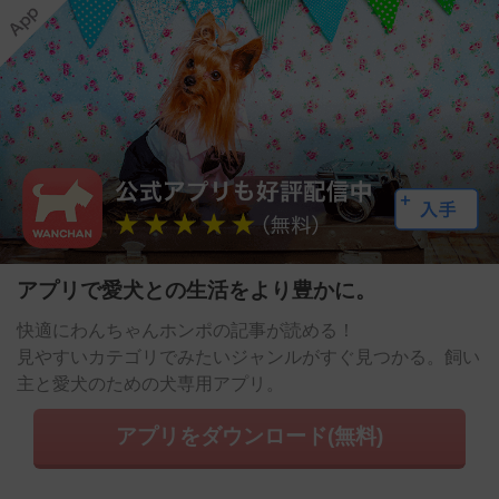
アプリで愛犬との生活をより豊かに。
快適にわんちゃんホンポの記事が読める！
見やすいカテゴリでみたいジャンルがすぐ見つかる。飼い
主と愛犬のための犬専用アプリ。
アプリをダウンロード(無料)