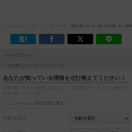
わんちゃんホンポ
コラム
犬の知識
愛犬が怒っている『飼い主の行動』3つ！解
合わせて読みたい
この記事を読んだあなたにおすすめ
あなたが知っている情報をぜひ教えてください！
※他の飼い主さんの参考になるよう、この記事のテーマに沿った書き込
みをお願いいたします。
年齢を選択