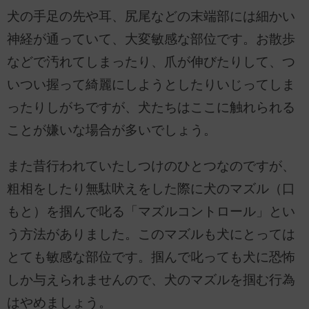
犬の手足の先や耳、尻尾などの末端部には細かい
神経が通っていて、大変敏感な部位です。お散歩
などで汚れてしまったり、爪が伸びたりして、つ
いつい握って綺麗にしようとしたりいじってしま
ったりしがちですが、犬たちはここに触れられる
ことが嫌いな場合が多いでしょう。
また昔行われていたしつけのひとつなのですが、
粗相をしたり無駄吠えをした際に犬のマズル（口
もと）を掴んで叱る「マズルコントロール」とい
う方法がありました。このマズルも犬にとっては
とても敏感な部位です。掴んで叱っても犬に恐怖
しか与えられませんので、犬のマズルを掴む行為
はやめましょう。