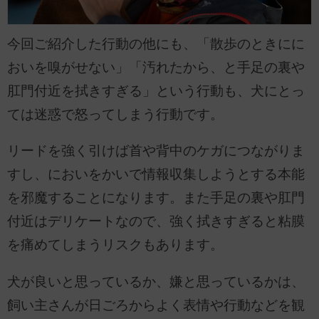
今回ご紹介した行動の他にも、「散歩のときにに
おいを嗅がせない」「汚れたから、と手足の裏や
肛門付近を拭きすぎる」という行動も、犬にとっ
ては迷惑で怒ってしまう行動です。
リードを強く引けば首や背中のケガにつながりま
すし、においをかいで情報収集しようとする本能
を邪魔することになります。また手足の裏や肛門
付近はデリケートなので、強く拭きすぎると粘膜
を痛めてしまうリスクもあります。
犬が良いと思っているか、嫌と思っているかは、
飼い主さんが日ごろからよく表情や行動などを観