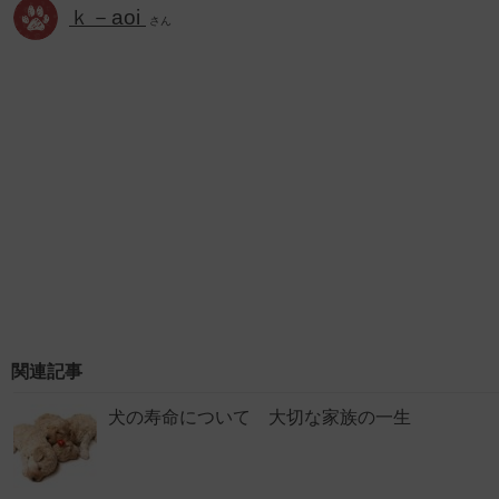
ｋ－aoi
さん
関連記事
犬の寿命について 大切な家族の一生