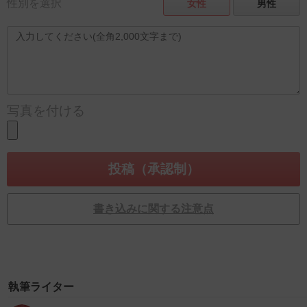
性別を選択
女性
男性
写真を付ける
書き込みに関する注意点
執筆ライター