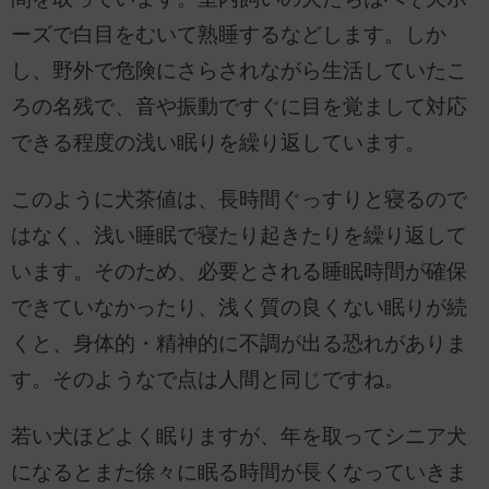
ーズで白目をむいて熟睡するなどします。しか
し、野外で危険にさらされながら生活していたこ
ろの名残で、音や振動ですぐに目を覚まして対応
できる程度の浅い眠りを繰り返しています。
このように犬茶値は、長時間ぐっすりと寝るので
はなく、浅い睡眠で寝たり起きたりを繰り返して
います。そのため、必要とされる睡眠時間が確保
できていなかったり、浅く質の良くない眠りが続
くと、身体的・精神的に不調が出る恐れがありま
す。そのようなで点は人間と同じですね。
若い犬ほどよく眠りますが、年を取ってシニア犬
になるとまた徐々に眠る時間が長くなっていきま