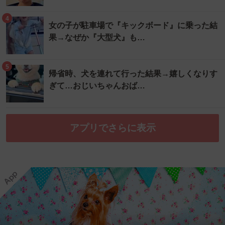
4
女の子が駐車場で『キックボード』に乗った結
果→なぜか『大型犬』も…
5
帰省時、犬を連れて行った結果→嬉しくなりす
ぎて…おじいちゃんおば…
アプリでさらに表示