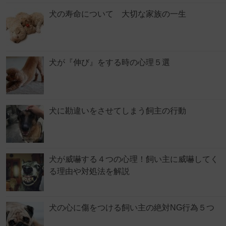
犬の寿命について 大切な家族の一生
犬が『伸び』をする時の心理５選
犬に勘違いをさせてしまう飼主の行動
犬が威嚇する４つの心理！飼い主に威嚇してく
る理由や対処法を解説
犬の心に傷をつける飼い主の絶対NG行為５つ