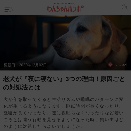
更新日：
2022年12月02日
ｋ－aoi
老犬が『夜に寝ない』3つの理由！原因ごと
の対処法とは
犬が年を取ってくると生活リズムや睡眠のパターンに変
化が生じるようになります。睡眠時間が長くなったり、
昼寝が長くなったり、逆に夜眠らなくなったりなど若い
ころとは違う行動を見せるようになった時、飼い主はど
のように対処したらよいでしょうか。