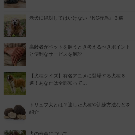
老犬に絶対してはいけない『NG行為』３選
高齢者がペットを飼うとき考えるべきポイント
と便利なサービスを解説
【犬種クイズ】有名アニメに登場する犬種６
選！あなたは全部知って…
トリュフ犬とは？適した犬種や訓練方法などを
紹介
犬の寿命について