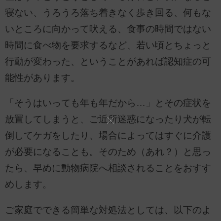
寝ない、うろうろ落ち着きなく歩き回る、何もな
いところに向かって吠える、食事の時間ではない
時間に食べ物を要求するなど、若い頃とちょっと
行動が変わった、ということがあれば認知症の可
能性があります。
「そうはいっても年も年だから…」とその症状を
放置してしまうと、ご近所迷惑になったり犬が転
倒してケガをしたり、場合によってはすぐに介護
が必要になることも。そのため（あれ？）と思っ
たら、早めに動物病院へ相談されることをおすす
めします。
ご家庭でできる簡単な対処法としては、以下のよ