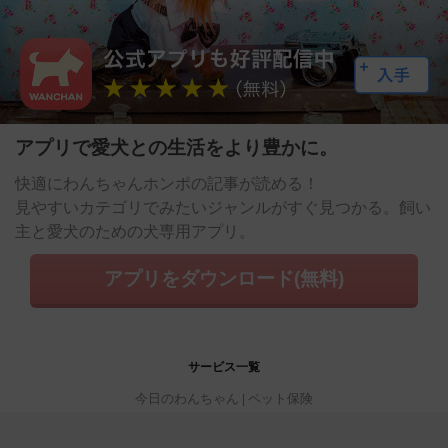
アプリで愛犬との生活をより豊かに。
快適にわんちゃんホンポの記事が読める！
見やすいカテゴリでみたいジャンルがすぐ見つかる。飼い
主と愛犬のための犬専用アプリ。
アプリをダウンロード(無料)
サービス一覧
今日のわんちゃん
ペット保険