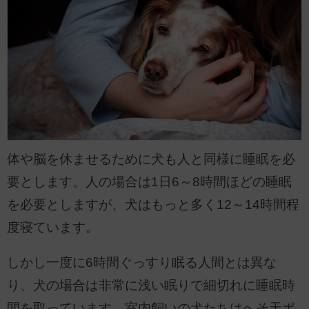
体や脳を休ませるために犬も人と同様に睡眠を必
要とします。人の場合は1日6～8時間ほどの睡眠
を必要としますが、犬はもっと多く12～14時間程
度寝ています。
しかし一度に6時間ぐっすり眠る人間とは異な
り、犬の場合は非常に浅い眠りで細切れに睡眠時
間を取っています。室内飼いの犬たちはへそ天ポ