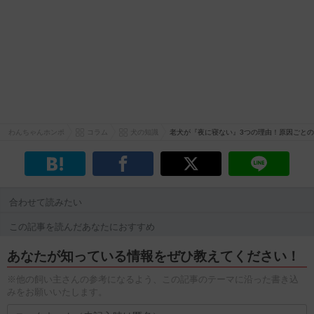
わんちゃんホンポ
コラム
犬の知識
老犬が『夜に寝ない』3つの理由！原因ごと
合わせて読みたい
この記事を読んだあなたにおすすめ
あなたが知っている情報をぜひ教えてください！
※他の飼い主さんの参考になるよう、この記事のテーマに沿った書き込
みをお願いいたします。