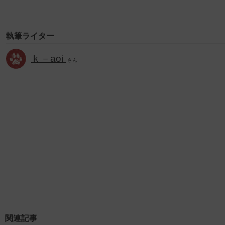
執筆ライター
ｋ－aoi
さん
関連記事