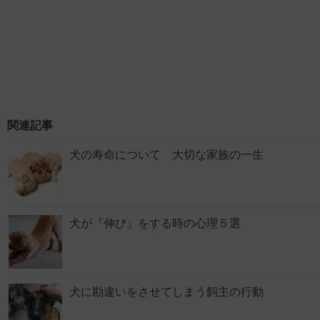
関連記事
犬の寿命について 大切な家族の一生
犬が『伸び』をする時の心理５選
犬に勘違いをさせてしまう飼主の行動