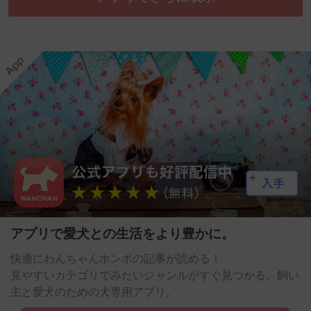
アプリで愛犬との生活をより豊かに。
快適にわんちゃんホンポの記事が読める！
見やすいカテゴリでみたいジャンルがすぐ見つかる。飼い
主と愛犬のための犬専用アプリ。