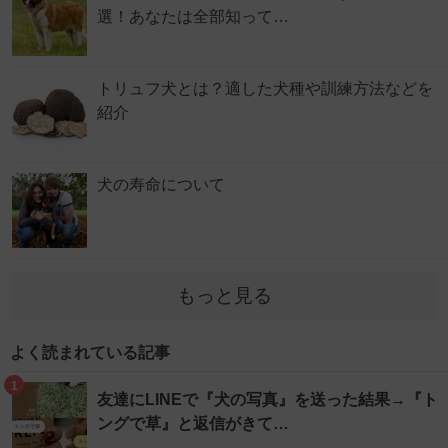
選！あなたは全部知って…
トリュフ犬とは？適した犬種や訓練方法などを
紹介
犬の寿命について
もっと見る
よく読まれている記事
1
友達にLINEで『犬の写真』を送った結果→『ト
ングで草』と返信がきて…