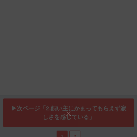
▶次ページ「2.飼い主にかまってもらえず寂
しさを感じている」
1
2