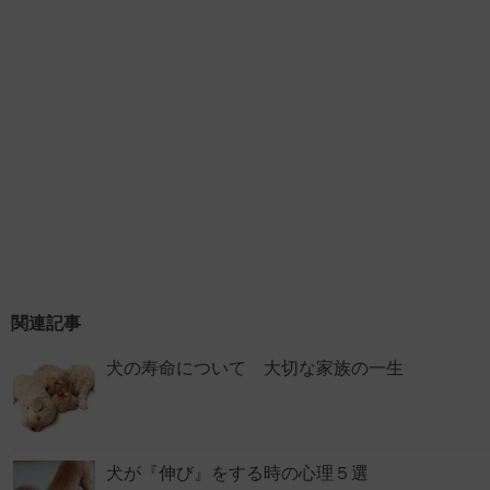
関連記事
犬の寿命について 大切な家族の一生
犬が『伸び』をする時の心理５選