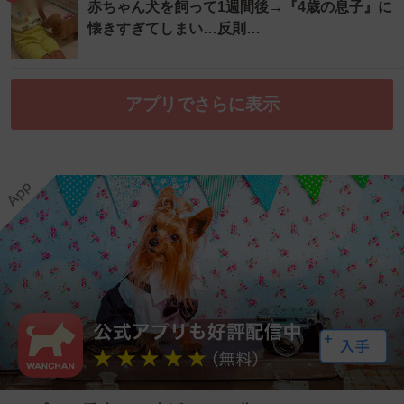
赤ちゃん犬を飼って1週間後→『4歳の息子』に
懐きすぎてしまい…反則…
アプリでさらに表示