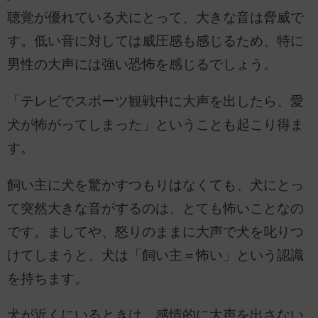
聴覚が優れている犬にとって、大きな音は脅威で
す。低い音に対しては威圧感も感じるため、特に
男性の大声には強い恐怖を感じるでしょう。
「テレビでスポーツ観戦中に大声を出したら、愛
犬が怖がってしまった」ということも起こり得ま
す。
飼い主に犬を驚かすつもりはなくても、犬にとっ
て突然大きな音がするのは、とても怖いことなの
です。ましてや、怒りのままに大声で犬を叱りつ
けてしまうと、犬は「飼い主＝怖い」という認識
を持ちます。
犬が近くにいるときは、感情的に大声を出さない