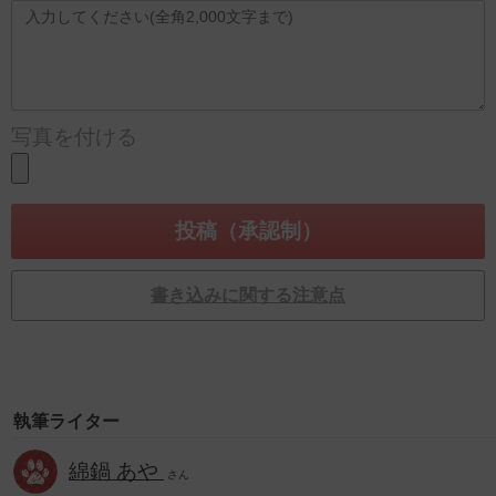
写真を付ける
書き込みに関する注意点
執筆ライター
綿鍋 あや
さん