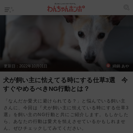
更新日：
2022年10月01日
綿鍋 あや
犬が飼い主に怯えてる時にする仕草3選 今
すぐやめるべきNG行動とは？
「なんだか愛犬に避けられてる？」と悩んでいる飼い主
さんに、今回は『犬が飼い主に怯えている時にする仕草3
選』を飼い主のNG行動と共にご紹介します。もしかした
ら、あなたの行動は愛犬を怯えさせているかもしれませ
ん。ぜひチェックしてみてください。