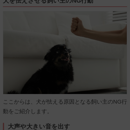
犬を怯えさせる飼い主のNG行動
ここからは、犬が怯える原因となる飼い主のNG行
動をご紹介します。
大声や大きい音を出す