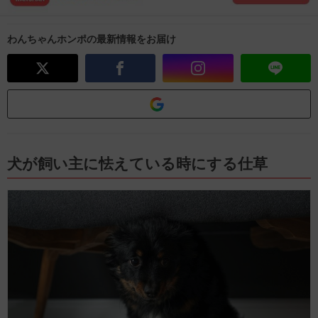
わんちゃんホンポの最新情報をお届け
犬が飼い主に怯えている時にする仕草