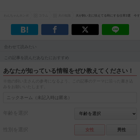
わんちゃんホンポ
コラム
犬の知識
犬が飼い主に怯えてる時にする仕草3選 今す
合わせて読みたい
この記事を読んだあなたにおすすめ
あなたが知っている情報をぜひ教えてください！
※他の飼い主さんの参考になるよう、この記事のテーマに沿った書き込
みをお願いいたします。
年齢を選択
性別を選択
女性
男性