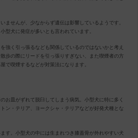
ていませんが、少なからず遺伝は影響しているようです。
る小型犬に発症が多いとも言われています。
ドを強く引っ張るなども関係しているのではないかと考え
お散歩の際にリードを引っ張りすぎない、また喫煙者の方
部屋で喫煙するなどが対策法になります。
膝のお皿がずれて脱臼してしまう病気。小型犬に特に多く
ストン・テリア、ヨークシャ・テリアなどが好発犬種とな
います。小型犬の中には生まれつき膝蓋骨が外れやすい犬