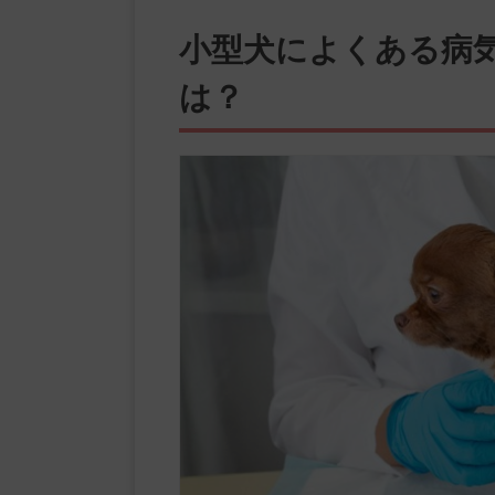
小型犬によくある病
は？