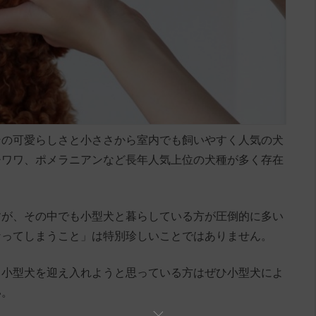
その可愛らしさと小ささから室内でも飼いやすく人気の犬
チワワ、ポメラニアンなど長年人気上位の犬種が多く存在
すが、その中でも小型犬と暮らしている方が圧倒的に多い
なってしまうこと」は特別珍しいことではありません。
ら小型犬を迎え入れようと思っている方はぜひ小型犬によ
い。