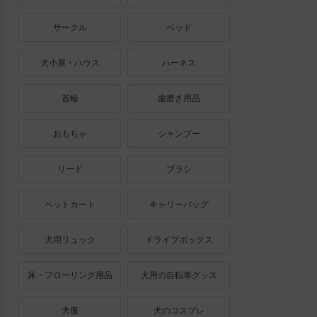
サークル
ベッド
犬小屋・ハウス
ハーネス
首輪
歯磨き用品
おもちゃ
シャンプー
リード
ブラシ
ペットカート
キャリーバッグ
犬用リュック
ドライブボックス
床・フローリング用品
犬用の自転車グッズ
犬服
犬のコスプレ