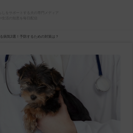
らしをサポートする犬の専門メディア
や生活の知恵を毎日配信
る病気3選！予防するための対策は？