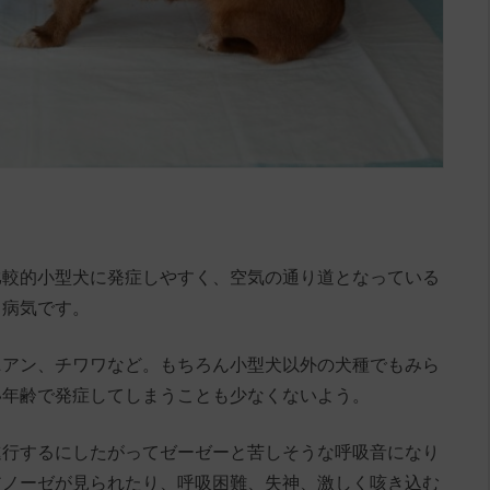
比較的小型犬に発症しやすく、空気の通り道となっている
る病気です。
ニアン、チワワなど。もちろん小型犬以外の犬種でもみら
い年齢で発症してしまうことも少なくないよう。
進行するにしたがってゼーゼーと苦しそうな呼吸音になり
アノーゼが見られたり、呼吸困難、失神、激しく咳き込む