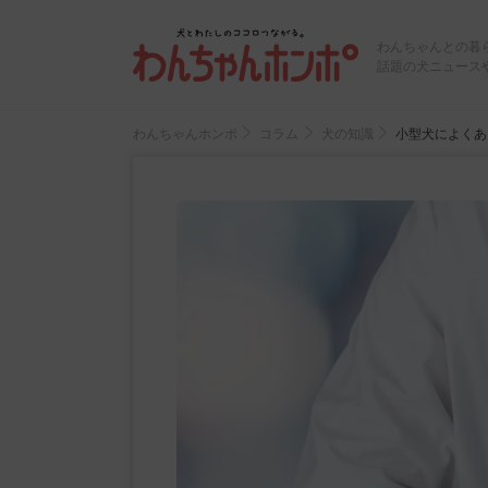
わんちゃんとの暮
話題の犬ニュース
わんちゃんホンポ
コラム
犬の知識
小型犬によくあ