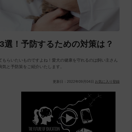
3選！予防するための対策は？
てもらいたいものですよね！愛犬の健康を守れるのは飼い主さん
病気と予防策をご紹介いたします。
更新日：
2022年09月04日
お気に入り登録