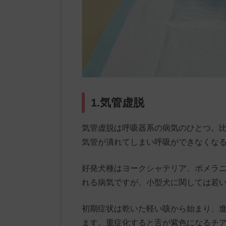
1.気管虚脱
気管虚脱は呼吸器系の病気のひとつ。
気管が潰れてしまい呼吸ができなくな
好発犬種はヨークシャテリア、ポメラ
れる病気ですが、小型犬に関しては若
初期症状は乾いた軽い咳から始まり、
ます。重症化すると舌が紫色になるチ