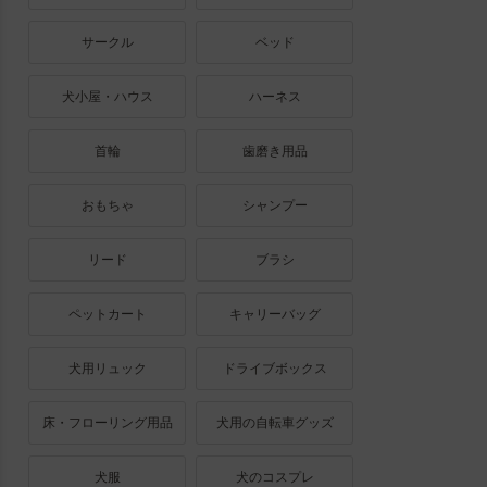
サークル
ベッド
犬小屋・ハウス
ハーネス
首輪
歯磨き用品
おもちゃ
シャンプー
リード
ブラシ
ペットカート
キャリーバッグ
犬用リュック
ドライブボックス
床・フローリング用品
犬用の自転車グッズ
犬服
犬のコスプレ