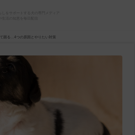
らしをサポートする犬の専門メディア
や生活の知恵を毎日配信
て困る…4つの原因とやりたい対策