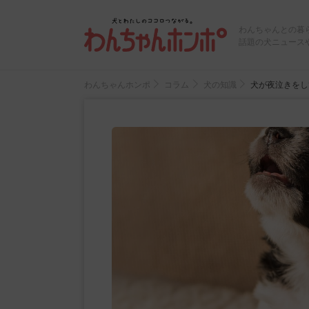
わんちゃんとの暮
話題の犬ニュース
わんちゃんホンポ
コラム
犬の知識
犬が夜泣きをし