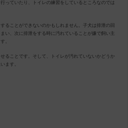
に行っていたり、トイレの練習をしているところなのでは
をすることができないのかもしれません。子犬は排泄の回
しまい、次に排泄をする時に汚れていることが嫌で飼い主
ます。
させることです。そして、トイレが汚れていないかどうか
思います。