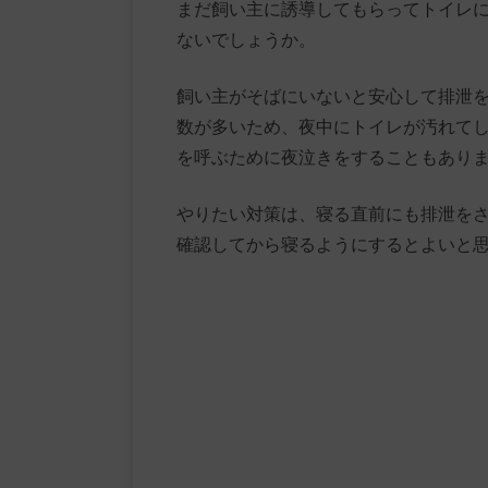
まだ飼い主に誘導してもらってトイレ
ないでしょうか。
飼い主がそばにいないと安心して排泄
数が多いため、夜中にトイレが汚れて
を呼ぶために夜泣きをすることもあり
やりたい対策は、寝る直前にも排泄を
確認してから寝るようにするとよいと