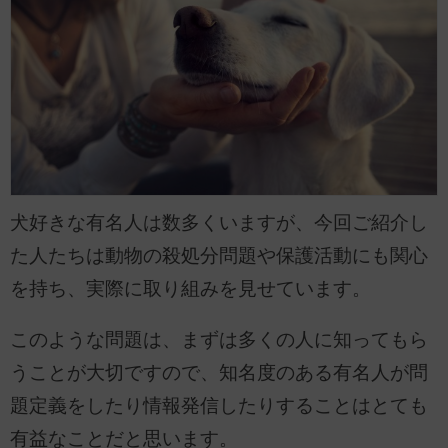
犬好きな有名人は数多くいますが、今回ご紹介し
た人たちは動物の殺処分問題や保護活動にも関心
を持ち、実際に取り組みを見せています。
このような問題は、まずは多くの人に知ってもら
うことが大切ですので、知名度のある有名人が問
題定義をしたり情報発信したりすることはとても
有益なことだと思います。