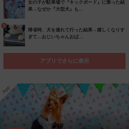
女の子が駐車場で『キックボード』に乗った結
果→なぜか『大型犬』も…
5
帰省時、犬を連れて行った結果→嬉しくなりす
ぎて…おじいちゃんおば…
アプリでさらに表示