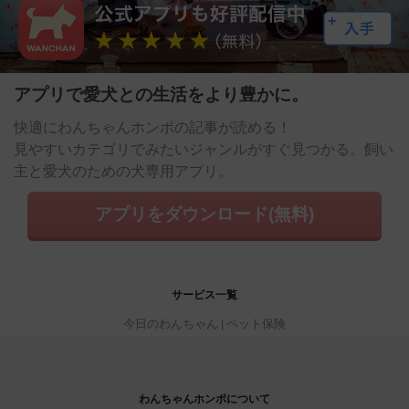
アプリで愛犬との生活をより豊かに。
快適にわんちゃんホンポの記事が読める！
見やすいカテゴリでみたいジャンルがすぐ見つかる。飼い
主と愛犬のための犬専用アプリ。
アプリをダウンロード(無料)
サービス一覧
今日のわんちゃん
ペット保険
わんちゃんホンポについて