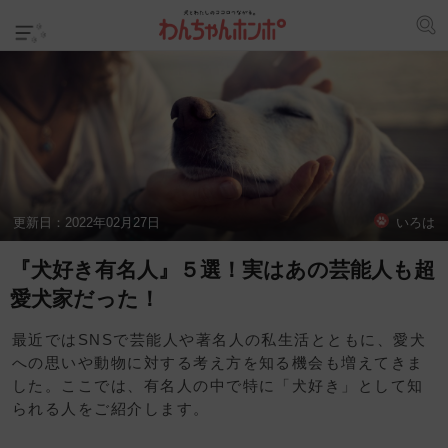
更新日：
2022年02月27日
いろは
『犬好き有名人』５選！実はあの芸能人も超
愛犬家だった！
最近ではSNSで芸能人や著名人の私生活とともに、愛犬
への思いや動物に対する考え方を知る機会も増えてきま
した。ここでは、有名人の中で特に「犬好き」として知
られる人をご紹介します。