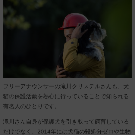
フリーアナウンサーの滝川クリステルさんも、犬
猫の保護活動を熱心に行っていることで知られる
有名人のひとりです。
滝川さん自身が保護犬を引き取って飼育している
だけでなく、2014年には犬猫の殺処分ゼロや生物