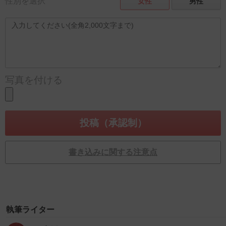
性別を選択
女性
男性
写真を付ける
書き込みに関する注意点
執筆ライター