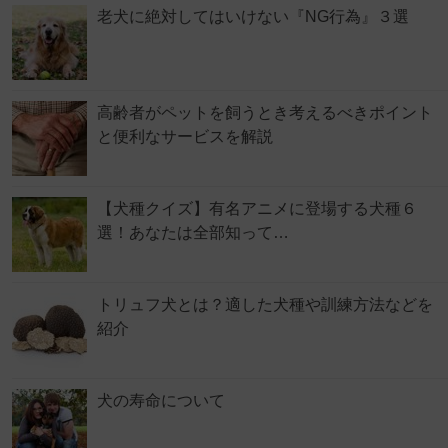
老犬に絶対してはいけない『NG行為』３選
高齢者がペットを飼うとき考えるべきポイント
と便利なサービスを解説
【犬種クイズ】有名アニメに登場する犬種６
選！あなたは全部知って…
トリュフ犬とは？適した犬種や訓練方法などを
紹介
犬の寿命について