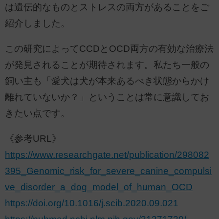
は遺伝的なものとストレスの両方があることをご
紹介しました。
この研究によってCCDとOCD両方の有効な治療法
が発見されることが期待されます。私たち一般の
飼い主も「愛犬は犬が本来あるべき状態からかけ
離れていないか？」ということは常に意識してお
きたい点です。
《参考URL》
https://www.researchgate.net/publication/298082
395_Genomic_risk_for_severe_canine_compulsi
ve_disorder_a_dog_model_of_human_OCD
https://doi.org/10.1016/j.scib.2020.09.021