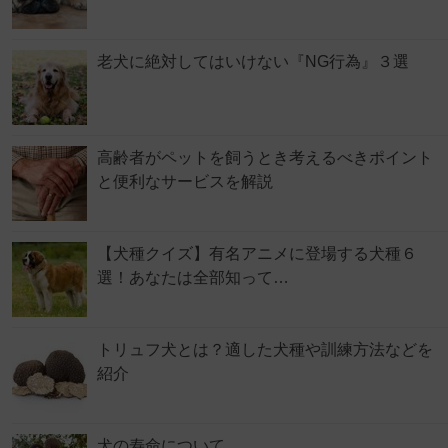
老犬に絶対してはいけない『NG行為』３選
高齢者がペットを飼うとき考えるべきポイント
と便利なサービスを解説
【犬種クイズ】有名アニメに登場する犬種６
選！あなたは全部知って…
トリュフ犬とは？適した犬種や訓練方法などを
紹介
犬の寿命について