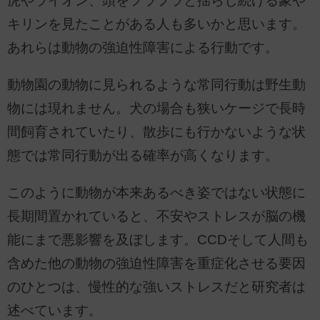
虎やライオン、頭をフラフラと揺らし続ける象や
キリンを見たことがある人も多いかと思います。
あれらは動物の強迫性障害による行動です。
動物園の動物に見られるような常同行動は野生動
物には現れません。犬の場合も狭いケージで長時
間飼育されていたり、散歩にも行かないような状
態では常同行動が出る確率が高くなります。
このように動物が本来あるべき姿ではない状態に
長期間置かれていると、不安やストレスが脳の機
能にまで悪影響を及ぼします。CCDそして人間も
含めた他の動物の強迫性障害を重症化させる要因
のひとつは、慢性的な強いストレスだと研究者は
述べています。