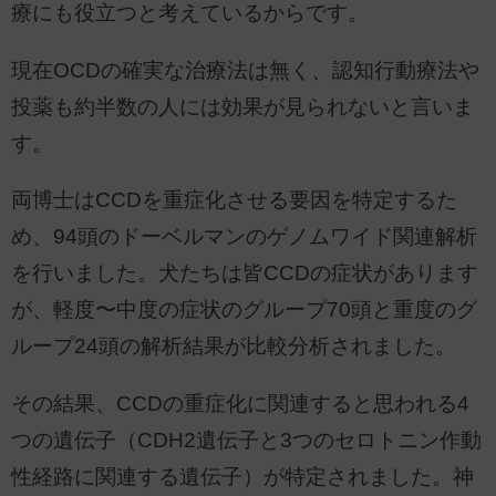
療にも役立つと考えているからです。
現在OCDの確実な治療法は無く、認知行動療法や
投薬も約半数の人には効果が見られないと言いま
す。
両博士はCCDを重症化させる要因を特定するた
め、94頭のドーベルマンのゲノムワイド関連解析
を行いました。犬たちは皆CCDの症状があります
が、軽度〜中度の症状のグループ70頭と重度のグ
ループ24頭の解析結果が比較分析されました。
その結果、CCDの重症化に関連すると思われる4
つの遺伝子（CDH2遺伝子と3つのセロトニン作動
性経路に関連する遺伝子）が特定されました。神