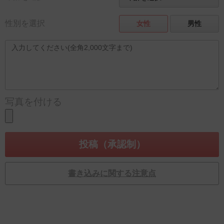
性別を選択
女性
男性
写真を付ける
書き込みに関する注意点