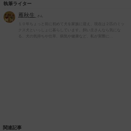
執筆ライター
雁秋生
さん
１０年ちょっと前に初めて犬を家族に迎え、現在は２匹のミッ
クス犬といっしょに暮らしています。飼い主さんなら気にな
る、犬の気持ちや仕草、病気や健康など、私が実際に…
関連記事