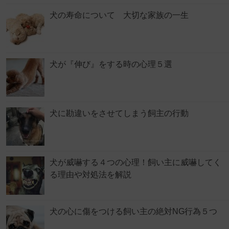
犬の寿命について 大切な家族の一生
犬が『伸び』をする時の心理５選
犬に勘違いをさせてしまう飼主の行動
犬が威嚇する４つの心理！飼い主に威嚇してく
る理由や対処法を解説
犬の心に傷をつける飼い主の絶対NG行為５つ