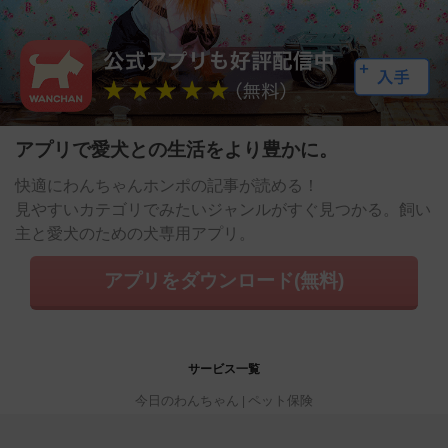
アプリで愛犬との生活をより豊かに。
快適にわんちゃんホンポの記事が読める！
見やすいカテゴリでみたいジャンルがすぐ見つかる。飼い
主と愛犬のための犬専用アプリ。
アプリをダウンロード(無料)
サービス一覧
今日のわんちゃん
ペット保険