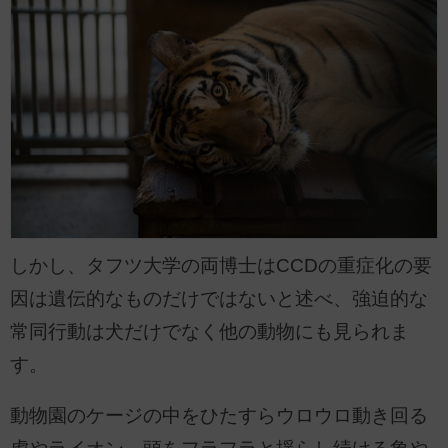
しかし、タフツ大学の両博士はCCDの重症化の要
因は遺伝的なものだけではないと述べ、強迫的な
常同行動は犬だけでなく他の動物にも見られま
す。
動物園のケージの中をひたすらウロウロ動き回る