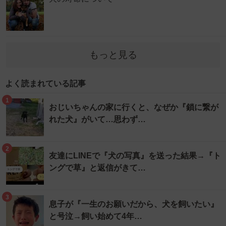
もっと見る
よく読まれている記事
1
おじいちゃんの家に行くと、なぜか『鎖に繋が
れた犬』がいて…思わず…
2
友達にLINEで『犬の写真』を送った結果→『ト
ングで草』と返信がきて…
3
息子が『一生のお願いだから、犬を飼いたい』
と号泣→飼い始めて4年…