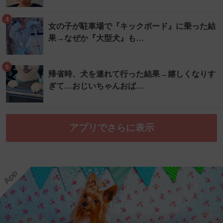
4
女の子が駐車場で『キックボード』に乗った結
果→なぜか『大型犬』も…
5
帰省時、犬を連れて行った結果→嬉しくなりす
ぎて…おじいちゃんおば…
アプリでさらに表示