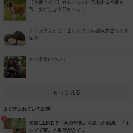
【犬種クイズ】有名アニメに登場する犬種６
選！あなたは全部知って…
トリュフ犬とは？適した犬種や訓練方法などを
紹介
犬の寿命について
もっと見る
よく読まれている記事
1
友達にLINEで『犬の写真』を送った結果→『ト
ングで草』と返信がきて…