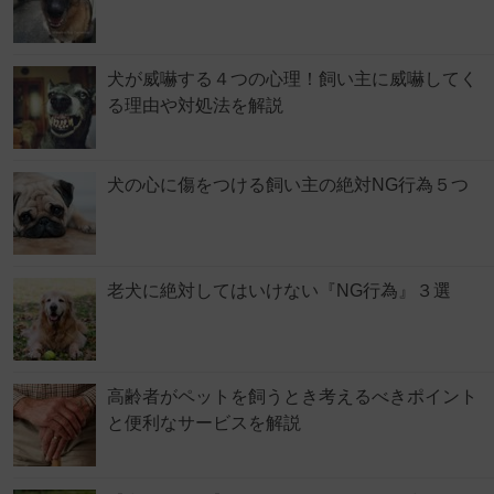
犬が威嚇する４つの心理！飼い主に威嚇してく
る理由や対処法を解説
犬の心に傷をつける飼い主の絶対NG行為５つ
老犬に絶対してはいけない『NG行為』３選
高齢者がペットを飼うとき考えるべきポイント
と便利なサービスを解説