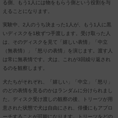
る側、もう1人には物をもらう側という役割を与
えることになります。
実験中、2人のうち決まった1人が、もう1人に黒
いディスクを1枚ずつ手渡します。受け取った人
は、そのディスクを見て「嬉しい表情」「中立
（無表情）」「怒りの表情」を演じます。渡す人
は常に無表情です。犬は、これが3回繰り返され
るのを観察します。
犬たちがそれぞれ、「嬉しい」「中立」「怒り」
のどの表情を見るのかはランダムに分けられまし
た。ディスク受け渡しの観察の後、トリーツが用
意された状態で犬は自由にされ、俳優にもアプロ
ーチすることが可能になります。トリーツをどの