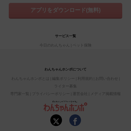
アプリをダウンロード(無料)
サービス一覧
今日のわんちゃん
ペット保険
わんちゃんホンポについて
わんちゃんホンポとは
編集ポリシー
利用規約
お問い合わせ
ライター募集
専門家一覧
プライバシーポリシー
運営会社
メディア掲載情報