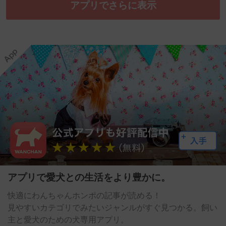
アプリでさらに表示
アプリで愛犬との生活をより豊かに。
快適にわんちゃんホンポの記事が読める！
見やすいカテゴリでみたいジャンルがすぐ見つかる。飼い
主と愛犬のための犬専用アプリ。