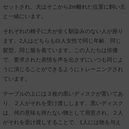
セットされ、犬はそこから2m離れた位置に飼い主
と一緒にいます。
それぞれの椅子に犬が全く馴染みのない人が座り
ます。2人はどちらも白人女性で同じ年齢、同じ
髪型、同じ服を着ています。この人たちは俳優
で、要求された表情を声を出さずにいつも同じよ
うに演じることができるようにトレーニングされ
ています。
テーブルの上には３枚の黒いディスクが置いてあ
り、２人がそれを受け渡しします。黒いディスク
は、何の意味も持たない物として用意され、２人
がそれを受け渡しすることで、1人には物を与え