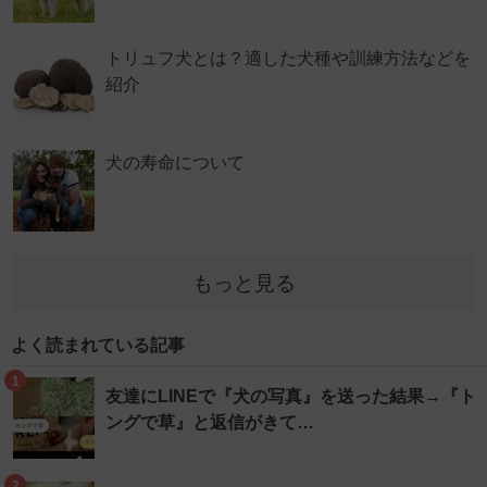
トリュフ犬とは？適した犬種や訓練方法などを
紹介
犬の寿命について
もっと見る
よく読まれている記事
1
友達にLINEで『犬の写真』を送った結果→『ト
ングで草』と返信がきて…
2