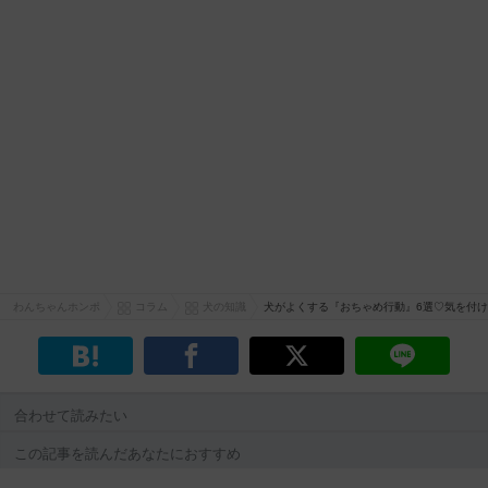
わんちゃんホンポ
コラム
犬の知識
犬がよくする『おちゃめ行動』6選♡気を付
合わせて読みたい
この記事を読んだあなたにおすすめ