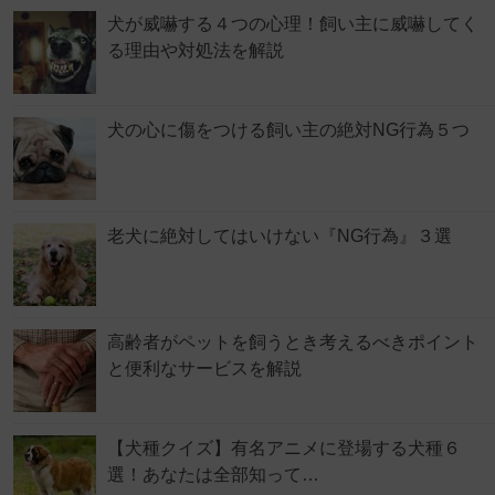
犬が威嚇する４つの心理！飼い主に威嚇してく
る理由や対処法を解説
犬の心に傷をつける飼い主の絶対NG行為５つ
老犬に絶対してはいけない『NG行為』３選
高齢者がペットを飼うとき考えるべきポイント
と便利なサービスを解説
【犬種クイズ】有名アニメに登場する犬種６
選！あなたは全部知って…