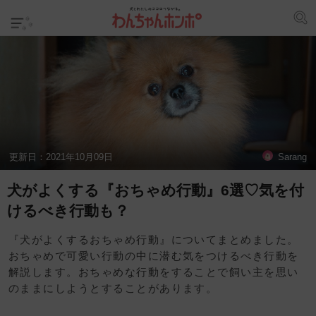
更新日：
2021年10月09日
Sarang
犬がよくする『おちゃめ行動』6選♡気を付
けるべき行動も？
『犬がよくするおちゃめ行動』についてまとめました。
おちゃめで可愛い行動の中に潜む気をつけるべき行動を
解説します。おちゃめな行動をすることで飼い主を思い
のままにしようとすることがあります。