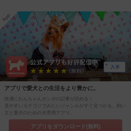
アプリで愛犬との生活をより豊かに。
快適にわんちゃんホンポの記事が読める！
見やすいカテゴリでみたいジャンルがすぐ見つかる。飼い
主と愛犬のための犬専用アプリ。
アプリをダウンロード(無料)