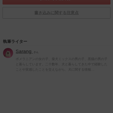
書き込みに関する注意点
執筆ライター
Sarang
さん
ポメラニアンの女の子、柴犬ミックスの男の子、黒猫の男の子
と暮らしています。二十数年、犬と暮らしてきた中で経験した
ことや実感したことを交えながら、犬に関する情報…