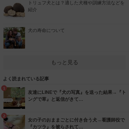
トリュフ犬とは？適した犬種や訓練方法などを
紹介
犬の寿命について
もっと見る
よく読まれている記事
1
友達にLINEで『犬の写真』を送った結果→『ト
ングで草』と返信がきて…
2
女の子のおままごとに付き合う犬→看護師役で
『カツラ』を被らされて…