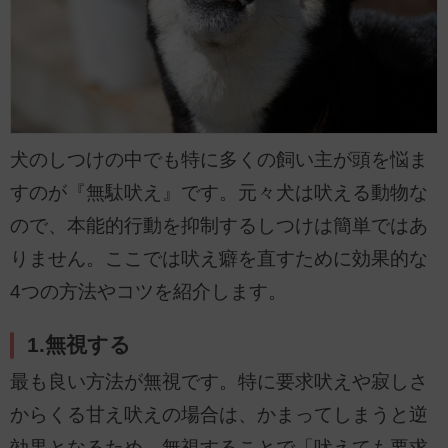
犬のしつけの中でも特に多くの飼い主が頭を悩ま
すのが『無駄吠え』です。元々犬は吠える動物な
ので、本能的行動を抑制するしつけは簡単ではあ
りません。ここでは吠え癖を直すために効果的な
4つの方法やコツを紹介します。
1.無視する
最も良い方法が無視です。特に要求吠えや寂しさ
からくる甘え吠えの場合は、かまってしまうと逆
効果となるため、無視することで「吠えても要求