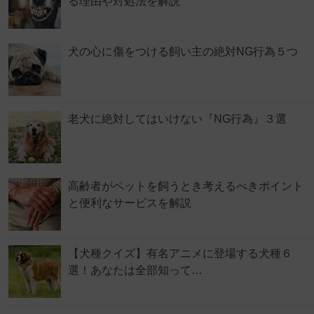
る理由や対処法を解説
犬の心に傷をつける飼い主の絶対NG行為５つ
老犬に絶対してはいけない『NG行為』３選
高齢者がペットを飼うとき考えるべきポイント
と便利なサービスを解説
【犬種クイズ】有名アニメに登場する犬種６
選！あなたは全部知って…