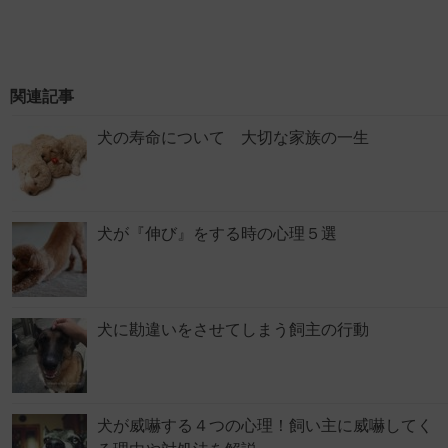
関連記事
犬の寿命について 大切な家族の一生
犬が『伸び』をする時の心理５選
犬に勘違いをさせてしまう飼主の行動
犬が威嚇する４つの心理！飼い主に威嚇してく