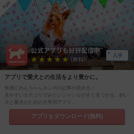
アプリで愛犬との生活をより豊かに。
快適にわんちゃんホンポの記事が読める！
見やすいカテゴリでみたいジャンルがすぐ見つかる。飼い
主と愛犬のための犬専用アプリ。
アプリをダウンロード(無料)