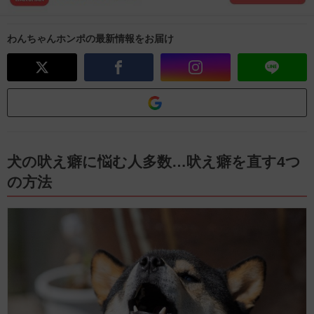
わんちゃんホンポの最新情報をお届け
犬の吠え癖に悩む人多数…吠え癖を直す4つ
の方法