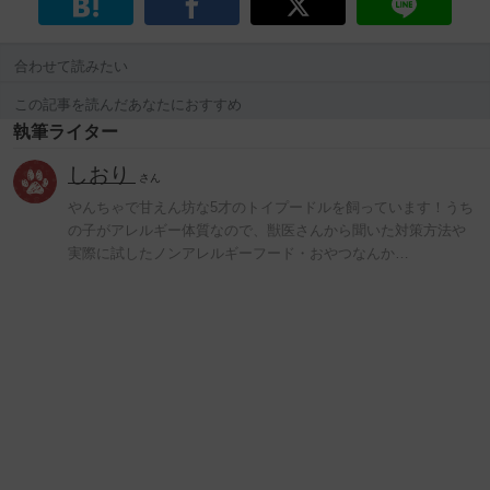
合わせて読みたい
この記事を読んだあなたにおすすめ
執筆ライター
しおり
さん
やんちゃで甘えん坊な5才のトイプードルを飼っています！うち
の子がアレルギー体質なので、獣医さんから聞いた対策方法や
実際に試したノンアレルギーフード・おやつなんか…