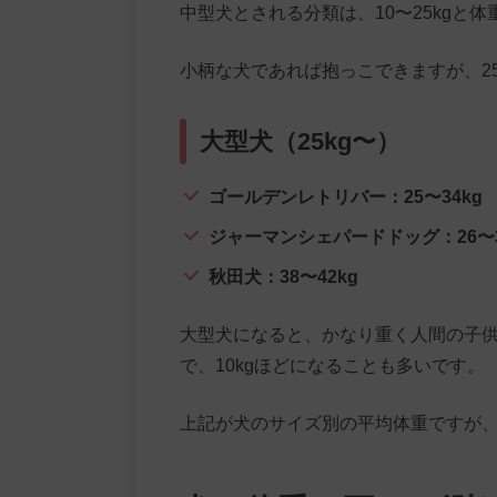
中型犬とされる分類は、10〜25kgと
小柄な犬であれば抱っこできますが、2
大型犬（25kg〜）
ゴールデンレトリバー：25〜34kg
ジャーマンシェパードドッグ：26〜3
秋田犬：38〜42kg
大型犬になると、かなり重く人間の子
で、10kgほどになることも多いです。
上記が犬のサイズ別の平均体重ですが、