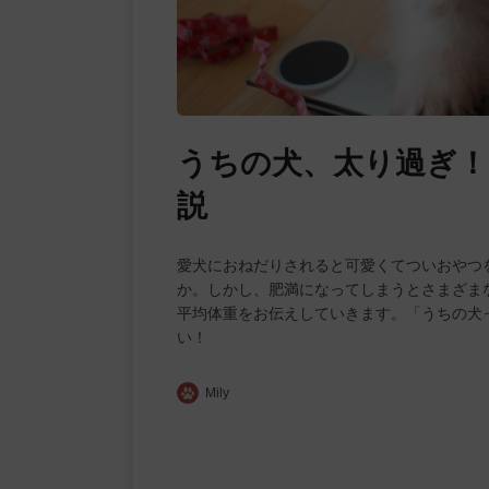
うちの犬、太り過ぎ！
説
愛犬におねだりされると可愛くてついおやつ
か。しかし、肥満になってしまうとさまざま
平均体重をお伝えしていきます。「うちの犬
い！
Mily