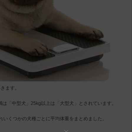
いきます。
未満は「中型犬」25kg以上は「大型犬」とされています。
れいくつかの犬種ごとに平均体重をまとめました。