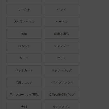
サークル
ベッド
犬小屋・ハウス
ハーネス
首輪
歯磨き用品
おもちゃ
シャンプー
リード
ブラシ
ペットカート
キャリーバッグ
犬用リュック
ドライブボックス
床・フローリング用品
犬用の自転車グッズ
犬服
犬のコスプレ