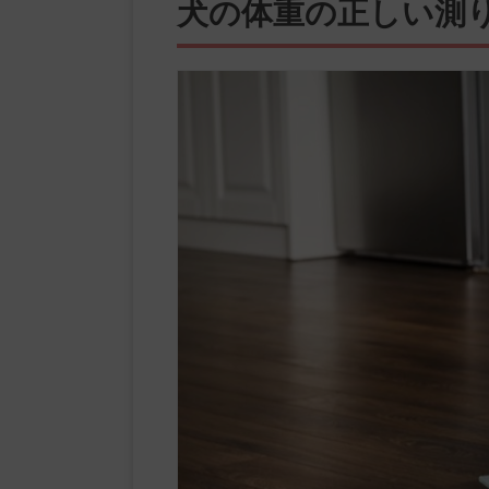
犬の体重の正しい測