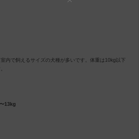
室内で飼えるサイズの犬種が多いです。体重は10kg以下
す。
13kg