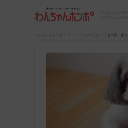
わんちゃんとの暮
話題の犬ニュース
わんちゃんホンポ
コラム
犬の知識
うちの犬、太り