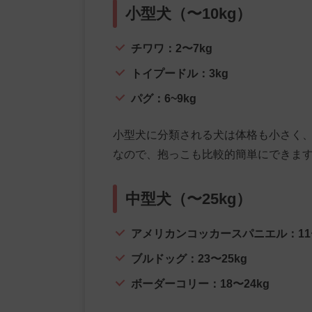
小型犬（〜10kg）
チワワ：2〜7kg
トイプードル：3kg
パグ：6~9kg
小型犬に分類される犬は体格も小さく、
なので、抱っこも比較的簡単にできま
中型犬（〜25kg）
アメリカンコッカースパニエル：11〜
ブルドッグ：23〜25kg
ボーダーコリー：18〜24kg