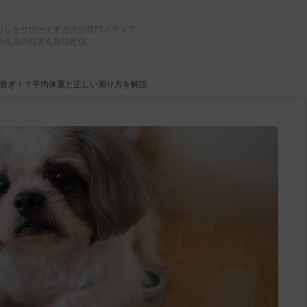
らしをサポートする犬の専門メディア
や生活の知恵を毎日配信
過ぎ！？平均体重と正しい測り方を解説