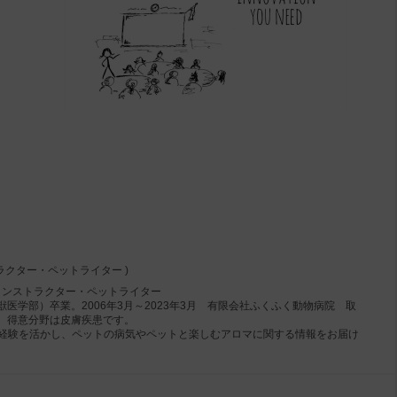
ラクター・ペットライター )
インストラクター・ペットライター
医学部）卒業。2006年3月～2023年3月 有限会社ふくふく動物病院 取
、得意分野は皮膚疾患です。
）の経験を活かし、ペットの病気やペットと楽しむアロマに関する情報をお届け