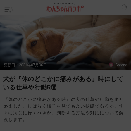
更新日：
2021年07月06日
Sarang
犬が『体のどこかに痛みがある』時にして
いる仕草や行動5選
『体のどこかに痛みがある時』の犬の仕草や行動をまと
めました。しばらく様子を見てもよい状態であるか、す
ぐに病院に行くべきか、判断する方法や対応について解
説します。