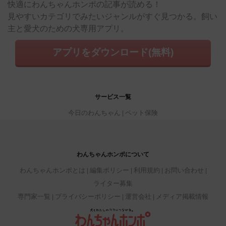
快適にわんちゃんホンポの記事が読める！
見やすいカテゴリでみたいジャンルがすぐ見つかる。飼い
主と愛犬のための犬専用アプリ。
アプリをダウンロード(無料)
サービス一覧
今日のわんちゃん
ペット保険
わんちゃんホンポについて
わんちゃんホンポとは
編集ポリシー
利用規約
お問い合わせ
ライター募集
専門家一覧
プライバシーポリシー
運営会社
メディア掲載情報