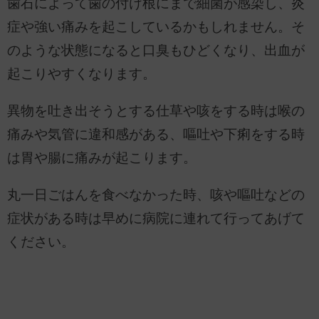
歯石によって歯の付け根にまで細菌が感染し、炎
症や強い痛みを起こしているかもしれません。そ
のような状態になると口臭もひどくなり、出血が
起こりやすくなります。
異物を吐き出そうとする仕草や咳をする時は喉の
痛みや気管に違和感がある、嘔吐や下痢をする時
は胃や腸に痛みが起こります。
丸一日ごはんを食べなかった時、咳や嘔吐などの
症状がある時は早めに病院に連れて行ってあげて
ください。