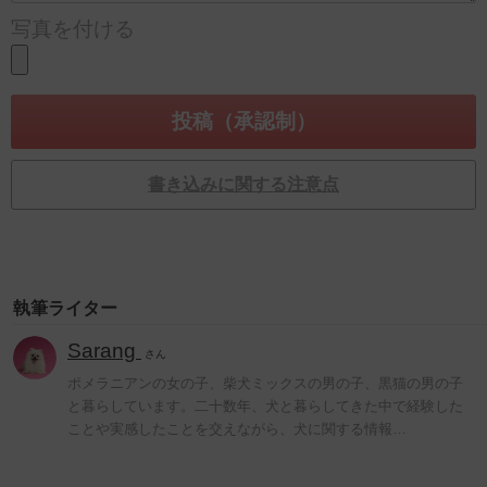
写真を付ける
書き込みに関する注意点
執筆ライター
Sarang
さん
ポメラニアンの女の子、柴犬ミックスの男の子、黒猫の男の子
と暮らしています。二十数年、犬と暮らしてきた中で経験した
ことや実感したことを交えながら、犬に関する情報…