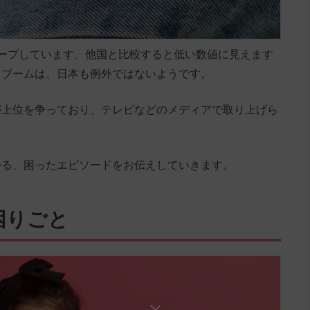
ープしています。他国と比較すると低い数値に見えます
トブームは、日本も例外ではないようです。
が上位を争っており、テレビなどのメディアで取り上げら
かる、困ったエピソードをお伝えしていきます。
困りごと