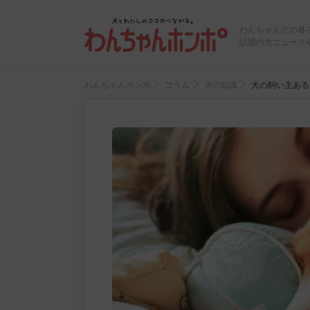
わんちゃんとの暮
話題の犬ニュース
わんちゃんホンポ
コラム
犬の知識
犬の飼い主ある