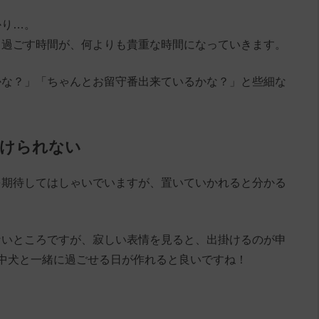
かり…。
と過ごす時間が、何よりも貴重な時間になっていきます。
かな？」「ちゃんとお留守番出来ているかな？」と些細な
掛けられない
を期待してはしゃいでいますが、置いていかれると分かる
ないところですが、寂しい表情を見ると、出掛けるのが申
中犬と一緒に過ごせる日が作れると良いですね！