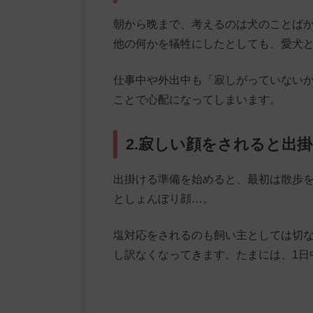
朝から晩まで、考えるのは犬のことば
他の何かを犠牲にしたとしても、愛犬
仕事中や外出中も「寂しがっていない
ことで心配になってしまいます。
2.寂しい顔をされると出
出掛ける準備を始めると、最初は散歩
としょんぼり顔…。
塩対応をされるのも飼い主としては切
し訳なくなってきます。たまには、1日