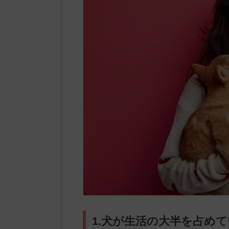
1.犬が生活の大半を占め