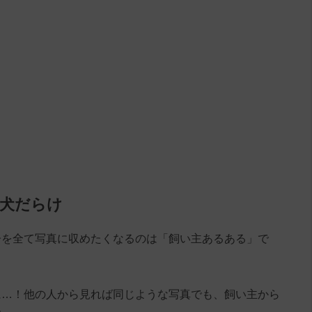
愛犬だらけ
子を全て写真に収めたくなるのは「飼い主あるある」で
に…！他の人から見れば同じような写真でも、飼い主から