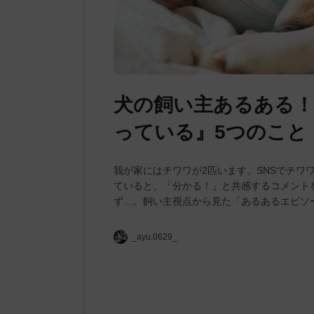
犬の飼い主あるある！
っている』5つのこと
我が家にはチワワが2匹います。SNSでチワ
ていると、「分かる！」と共感するコメント
ず…。飼い主視点から見た「あるあるエピソ
_ayu.0629_