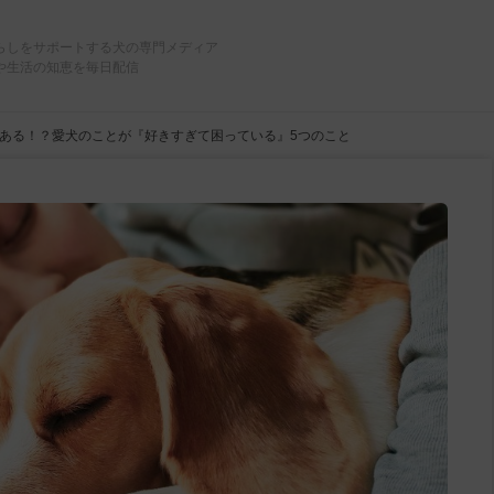
らしをサポートする犬の専門メディア
や生活の知恵を毎日配信
ある！？愛犬のことが『好きすぎて困っている』5つのこと