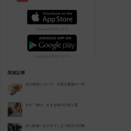
関連記事
犬の寿命について 大切な家族の一生
犬が『伸び』をする時の心理５選
犬に勘違いをさせてしまう飼主の行動