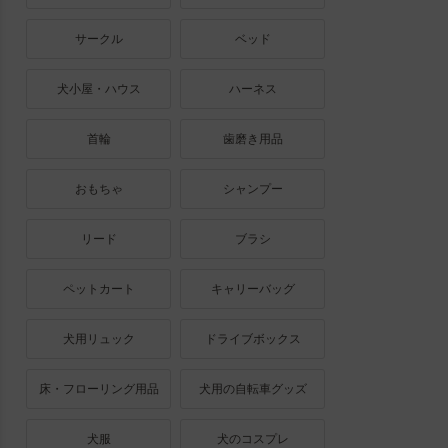
サークル
ベッド
犬小屋・ハウス
ハーネス
首輪
歯磨き用品
おもちゃ
シャンプー
リード
ブラシ
ペットカート
キャリーバッグ
犬用リュック
ドライブボックス
床・フローリング用品
犬用の自転車グッズ
犬服
犬のコスプレ