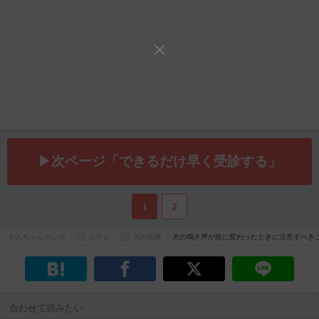
▶次ページ「できるだけ早く受診する」
1
2
わんちゃんホンポ
コラム
犬の知識
犬の鳴き声が急に変わったときに注意すべき
合わせて読みたい