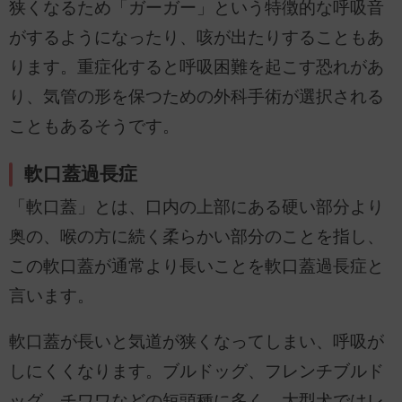
狭くなるため「ガーガー」という特徴的な呼吸音
がするようになったり、咳が出たりすることもあ
ります。重症化すると呼吸困難を起こす恐れがあ
り、気管の形を保つための外科手術が選択される
こともあるそうです。
軟口蓋過長症
「軟口蓋」とは、口内の上部にある硬い部分より
奥の、喉の方に続く柔らかい部分のことを指し、
この軟口蓋が通常より長いことを軟口蓋過長症と
言います。
軟口蓋が長いと気道が狭くなってしまい、呼吸が
しにくくなります。ブルドッグ、フレンチブルド
ッグ、チワワなどの短頭種に多く、大型犬ではレ