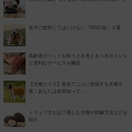
老犬に絶対してはいけない『NG行為』３選
高齢者がペットを飼うとき考えるべきポイント
と便利なサービスを解説
【犬種クイズ】有名アニメに登場する犬種６
選！あなたは全部知って…
トリュフ犬とは？適した犬種や訓練方法などを
紹介