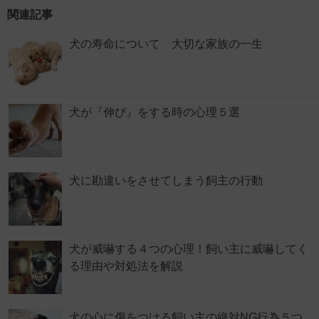
関連記事
犬の寿命について 大切な家族の一生
犬が『伸び』をする時の心理５選
犬に勘違いをさせてしまう飼主の行動
犬が威嚇する４つの心理！飼い主に威嚇してく
る理由や対処法を解説
犬の心に傷をつける飼い主の絶対NG行為５つ