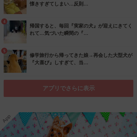
懐きすぎてしまい…反則…
4
帰国すると、毎回『実家の犬』が迎えにきてく
れて…気づいた瞬間の『…
5
修学旅行から帰ってきた娘→再会した大型犬が
『大喜び』しすぎて、当…
アプリでさらに表示