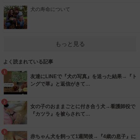
犬の寿命について
もっと見る
よく読まれている記事
1
友達にLINEで『犬の写真』を送った結果→『ト
ングで草』と返信がきて…
2
女の子のおままごとに付き合う犬→看護師役で
『カツラ』を被らされて…
3
赤ちゃん犬を飼って1週間後→『4歳の息子』に