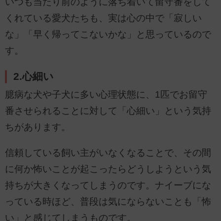
いつも当たり前のように落ち着いて留守番をして
くれている愛犬たちも、実は心の中で「寂しい
な」「早く帰ってこないかな」と思っているので
す。
2.心細い
臆病な犬や子犬に多い心理状態に、1匹でお留守
番させられることに対して「心細い」という気持
ちがあります。
信頼している飼い主がいなくなることで、その間
に何か怖いことが起こったらどうしようという気
持ちが大きくなってしまうのです。ナイーブにな
っている時ほど、普段は気にならないことも「怖
い」と感じてしまうものです。