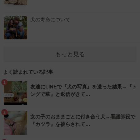
犬の寿命について
もっと見る
よく読まれている記事
1
友達にLINEで『犬の写真』を送った結果→『ト
ングで草』と返信がきて…
2
女の子のおままごとに付き合う犬→看護師役で
『カツラ』を被らされて…