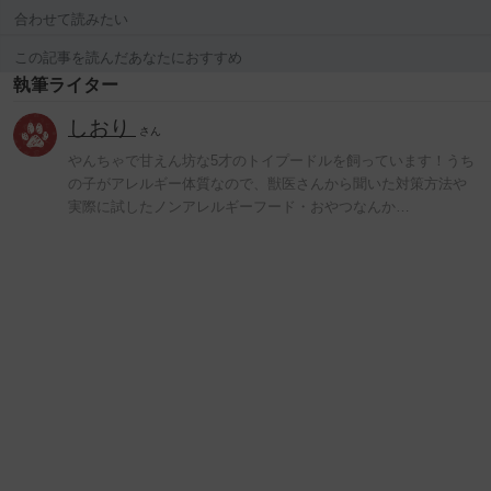
合わせて読みたい
この記事を読んだあなたにおすすめ
執筆ライター
しおり
さん
やんちゃで甘えん坊な5才のトイプードルを飼っています！うち
の子がアレルギー体質なので、獣医さんから聞いた対策方法や
実際に試したノンアレルギーフード・おやつなんか…