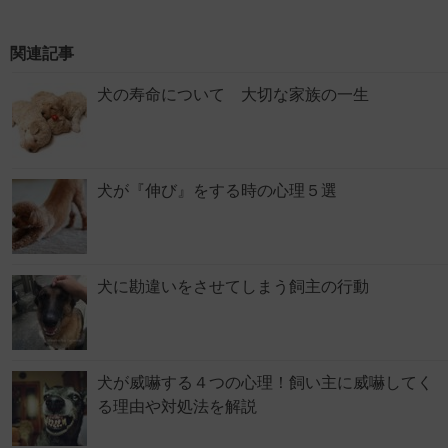
関連記事
犬の寿命について 大切な家族の一生
犬が『伸び』をする時の心理５選
犬に勘違いをさせてしまう飼主の行動
犬が威嚇する４つの心理！飼い主に威嚇してく
る理由や対処法を解説