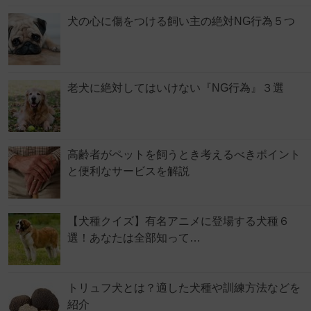
犬の心に傷をつける飼い主の絶対NG行為５つ
老犬に絶対してはいけない『NG行為』３選
高齢者がペットを飼うとき考えるべきポイント
と便利なサービスを解説
【犬種クイズ】有名アニメに登場する犬種６
選！あなたは全部知って…
トリュフ犬とは？適した犬種や訓練方法などを
紹介