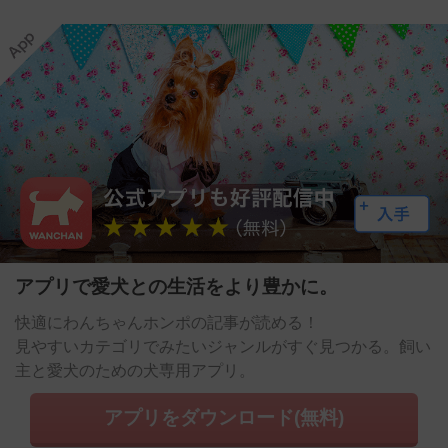
アプリで愛犬との生活をより豊かに。
快適にわんちゃんホンポの記事が読める！
見やすいカテゴリでみたいジャンルがすぐ見つかる。飼い
主と愛犬のための犬専用アプリ。
アプリをダウンロード(無料)