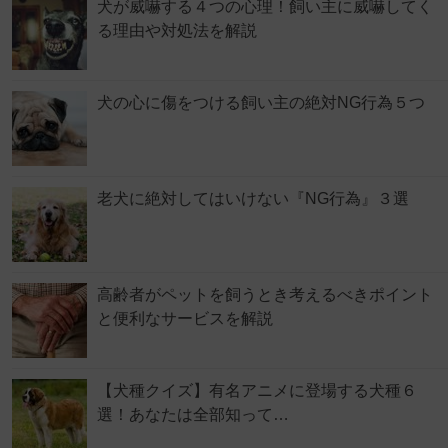
犬が威嚇する４つの心理！飼い主に威嚇してく
る理由や対処法を解説
犬の心に傷をつける飼い主の絶対NG行為５つ
老犬に絶対してはいけない『NG行為』３選
高齢者がペットを飼うとき考えるべきポイント
と便利なサービスを解説
【犬種クイズ】有名アニメに登場する犬種６
選！あなたは全部知って…