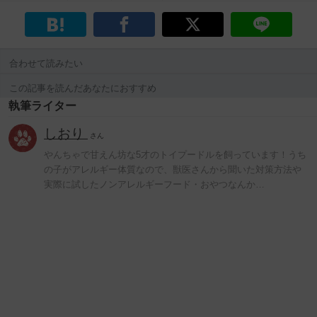
合わせて読みたい
この記事を読んだあなたにおすすめ
執筆ライター
しおり
さん
やんちゃで甘えん坊な5才のトイプードルを飼っています！うち
の子がアレルギー体質なので、獣医さんから聞いた対策方法や
実際に試したノンアレルギーフード・おやつなんか…