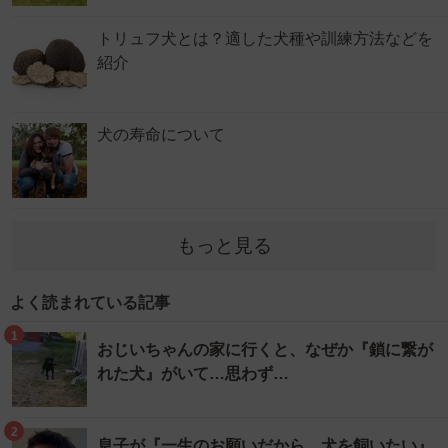
トリュフ犬とは？適した犬種や訓練方法などを
紹介
犬の寿命について
もっと見る
よく読まれている記事
1
おじいちゃんの家に行くと、なぜか『鎖に繋が
れた犬』がいて…思わず…
2
息子が『一生のお願いだから、犬を飼いたい』