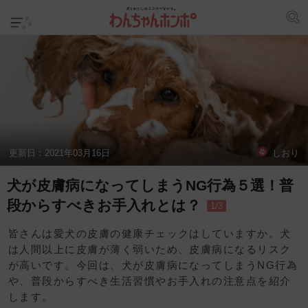
更新日：
2021年03月16日
しおり
犬が皮膚病になってしまうNG行為５選！普
段からすべきお手入れとは？
1/3
皆さんは愛犬の皮膚の健康チェックはしていますか。犬
は人間以上に皮膚が薄く弱いため、皮膚病になるリスク
が高いです。今回は、犬が皮膚病になってしまうNG行為
や、普段からすべき生活習慣やお手入れの注意点を紹介
します。