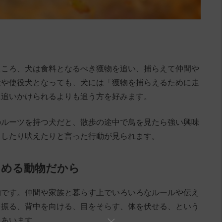
たころ、犬は食料となるべき獲物を追い、捕らえて仲間や
犬や使役犬となっても、犬には「獲物を捕らえるために走
に追いかけられるよりも追う方を好みます。
のルーツを持つ犬だと、散歩の途中で鳥を見たら強い興味
としたり吠えたりと言った行動が見られます。
しめる動物だから
物です。仲間や家族と暮らす上でいろいろなルールや伝え
を振る、背中を向ける、目をそらす、体を伏せる、という
えあいます。