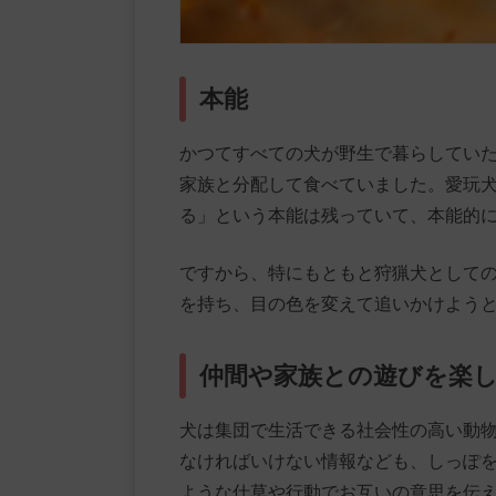
本能
かつてすべての犬が野生で暮らしてい
家族と分配して食べていました。愛玩
る」という本能は残っていて、本能的
ですから、特にもともと狩猟犬として
を持ち、目の色を変えて追いかけよう
仲間や家族との遊びを楽
犬は集団で生活できる社会性の高い動
なければいけない情報なども、しっぽ
ような仕草や行動でお互いの意思を伝