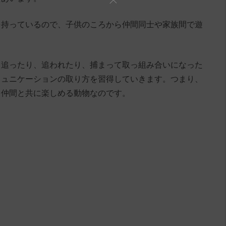
を持っているので、子供のころから仲間同士や家族間で遊
、追ったり、追われたり、捕まって取っ組み合いになった
ミュニケーションの取り方を習得していきます。つまり、
を仲間と共に楽しめる動物なのです。