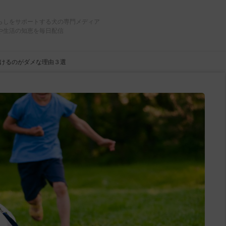
らしをサポートする犬の専門メディア
や生活の知恵を毎日配信
けるのがダメな理由３選