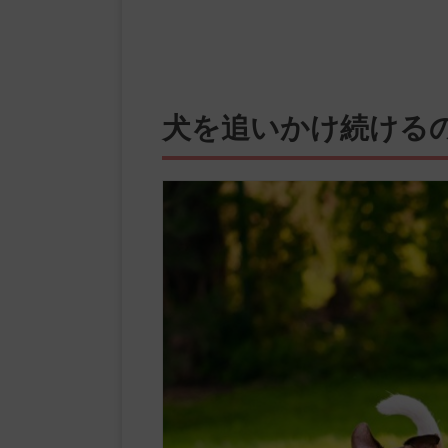
犬を追いかけ続ける