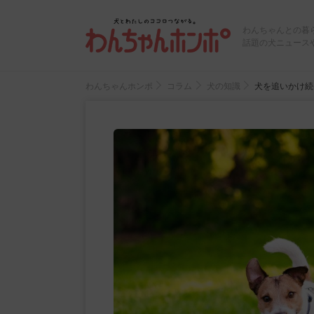
わんちゃんとの暮
話題の犬ニュース
わんちゃんホンポ
コラム
犬の知識
犬を追いかけ続