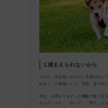
1.捕まえられないから
ふだん、犬を追いかけている遊びをし
れる！」と勘違いして、当然、走り出
犬は、人間よりもずっと機敏で速く走
さんの「コイ」「おいで」「待て」な