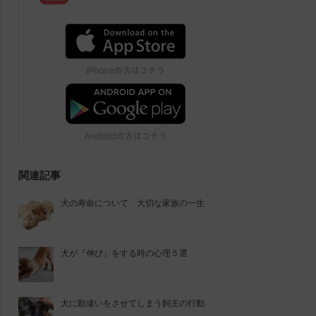
関連記事
犬の寿命について 大切な家族の一生
犬が『伸び』をする時の心理５選
犬に勘違いをさせてしまう飼主の行動