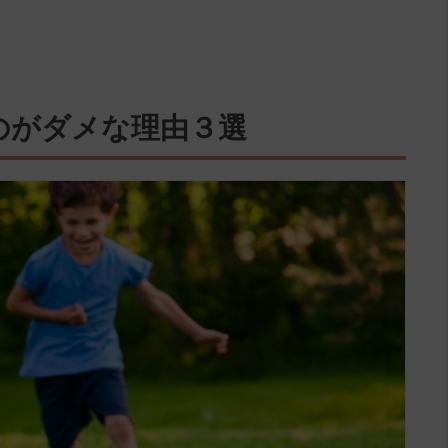
のがダメな理由３選