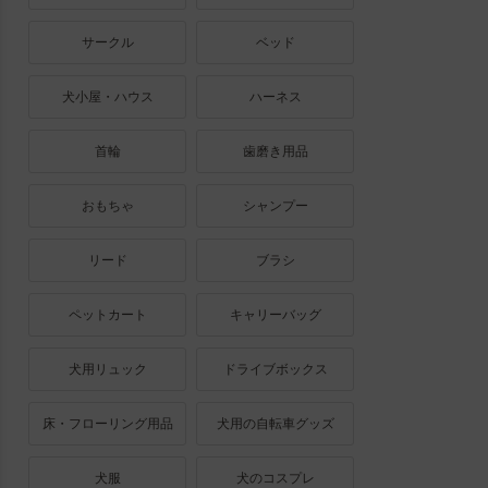
サークル
ベッド
犬小屋・ハウス
ハーネス
首輪
歯磨き用品
おもちゃ
シャンプー
リード
ブラシ
ペットカート
キャリーバッグ
犬用リュック
ドライブボックス
床・フローリング用品
犬用の自転車グッズ
犬服
犬のコスプレ