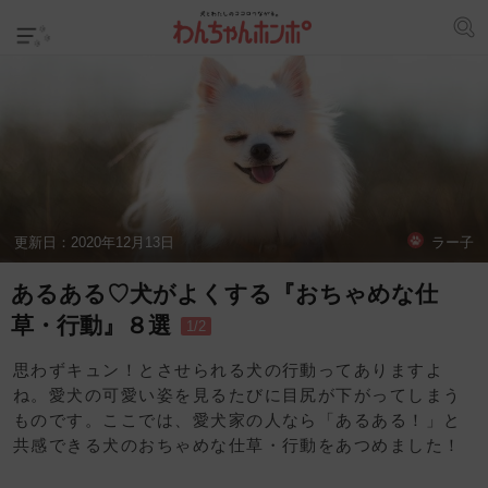
更新日：
2020年12月13日
ラー子
あるある♡犬がよくする『おちゃめな仕
草・行動』８選
1/2
思わずキュン！とさせられる犬の行動ってありますよ
ね。愛犬の可愛い姿を見るたびに目尻が下がってしまう
ものです。ここでは、愛犬家の人なら「あるある！」と
共感できる犬のおちゃめな仕草・行動をあつめました！