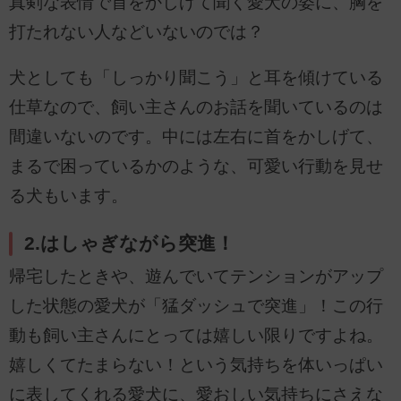
真剣な表情で首をかしげて聞く愛犬の姿に、胸を
打たれない人などいないのでは？
犬としても「しっかり聞こう」と耳を傾けている
仕草なので、飼い主さんのお話を聞いているのは
間違いないのです。中には左右に首をかしげて、
まるで困っているかのような、可愛い行動を見せ
る犬もいます。
2.はしゃぎながら突進！
帰宅したときや、遊んでいてテンションがアップ
した状態の愛犬が「猛ダッシュで突進」！この行
動も飼い主さんにとっては嬉しい限りですよね。
嬉しくてたまらない！という気持ちを体いっぱい
に表してくれる愛犬に、愛おしい気持ちにさえな