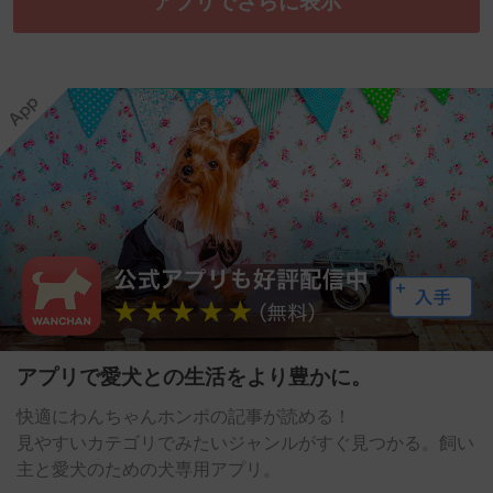
アプリでさらに表示
アプリで愛犬との生活をより豊かに。
快適にわんちゃんホンポの記事が読める！
見やすいカテゴリでみたいジャンルがすぐ見つかる。飼い
主と愛犬のための犬専用アプリ。