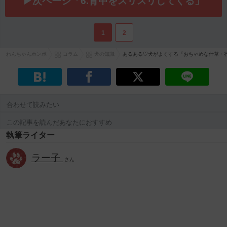
▶次ページ「6.背中をスリスリしてくる」
1
2
わんちゃんホンポ
コラム
犬の知識
あるある♡犬がよくする『おちゃめな仕草・
合わせて読みたい
この記事を読んだあなたにおすすめ
執筆ライター
ラー子
さん