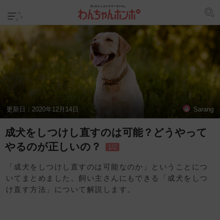
更新日：
2020年12月14日
Sarang
成犬をしつけし直すのは可能？どうやって
やるのが正しいの？
1/2
「成犬をしつけし直すのは可能なのか」ということにつ
いてまとめました。飼い主さんにもできる「成犬をしつ
け直す方法」について解説します。