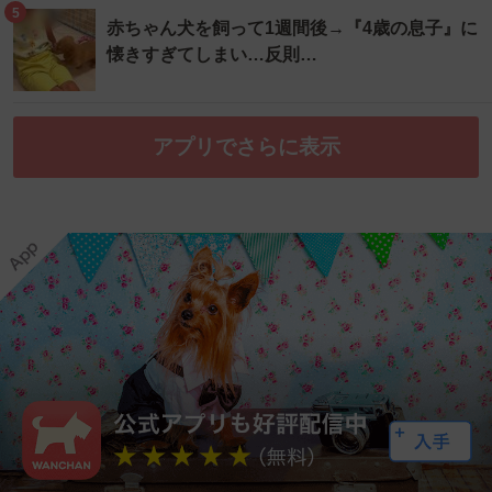
5
赤ちゃん犬を飼って1週間後→『4歳の息子』に
懐きすぎてしまい…反則…
アプリでさらに表示