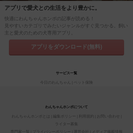
アプリで愛犬との生活をより豊かに。
快適にわんちゃんホンポの記事が読める！
見やすいカテゴリでみたいジャンルがすぐ見つかる。飼い
主と愛犬のための犬専用アプリ。
アプリをダウンロード(無料)
サービス一覧
今日のわんちゃん
ペット保険
わんちゃんホンポについて
わんちゃんホンポとは
編集ポリシー
利用規約
お問い合わせ
ライター募集
専門家一覧
プライバシーポリシー
運営会社
メディア掲載情報