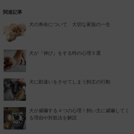
関連記事
犬の寿命について 大切な家族の一生
犬が『伸び』をする時の心理５選
犬に勘違いをさせてしまう飼主の行動
犬が威嚇する４つの心理！飼い主に威嚇してく
る理由や対処法を解説