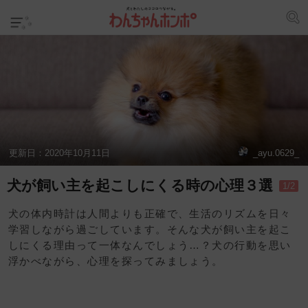
更新日：
2020年10月11日
_ayu.0629_
犬が飼い主を起こしにくる時の心理３選
1/2
犬の体内時計は人間よりも正確で、生活のリズムを日々
学習しながら過ごしています。そんな犬が飼い主を起こ
しにくる理由って一体なんでしょう…？犬の行動を思い
浮かべながら、心理を探ってみましょう。