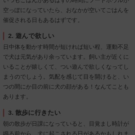
いつもごはんがあるはずの時間にフードボウルが
空っぽになっていたら、おなかが空いてごはんを
催促される日もあるはずです。
2. 遊んで欲しい
日中体を動かす時間が短ければ短い程、運動不足
で犬は元気があり余っています。飼い主が近くに
いることが嬉しくて、つい遊んで欲しくなってし
まうのでしょう。気配を感じて目を開けると、い
つの間にか目の前に犬の顔がある！なんてことも
あります。
3. 散歩に行きたい
朝の散歩が日課になっていると、目覚まし時計が
鳴る前から、犬に起こされる日があるかもしれま