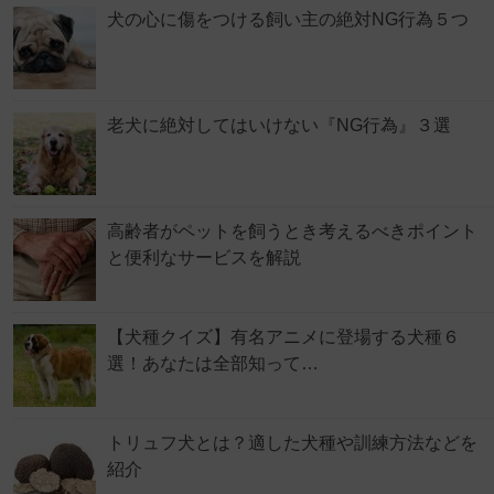
犬の心に傷をつける飼い主の絶対NG行為５つ
老犬に絶対してはいけない『NG行為』３選
高齢者がペットを飼うとき考えるべきポイント
と便利なサービスを解説
【犬種クイズ】有名アニメに登場する犬種６
選！あなたは全部知って…
トリュフ犬とは？適した犬種や訓練方法などを
紹介