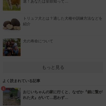
選！あなたは全部知って…
トリュフ犬とは？適した犬種や訓練方法などを
紹介
犬の寿命について
もっと見る
よく読まれている記事
1
おじいちゃんの家に行くと、なぜか『鎖に繋が
れた犬』がいて…思わず…