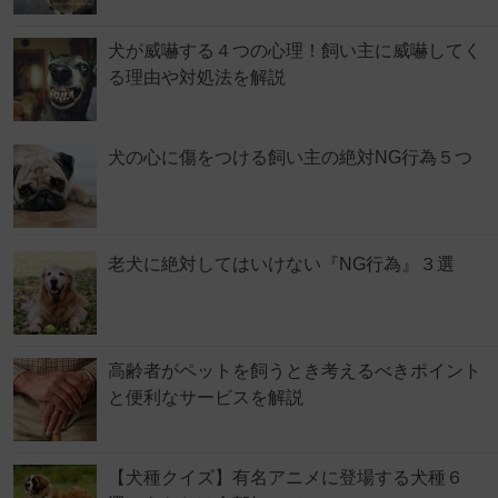
犬が威嚇する４つの心理！飼い主に威嚇してく
る理由や対処法を解説
犬の心に傷をつける飼い主の絶対NG行為５つ
老犬に絶対してはいけない『NG行為』３選
高齢者がペットを飼うとき考えるべきポイント
と便利なサービスを解説
【犬種クイズ】有名アニメに登場する犬種６