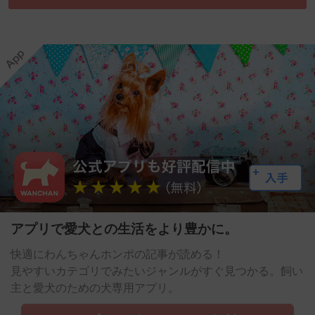
アプリで愛犬との生活をより豊かに。
快適にわんちゃんホンポの記事が読める！
見やすいカテゴリでみたいジャンルがすぐ見つかる。飼い
主と愛犬のための犬専用アプリ。