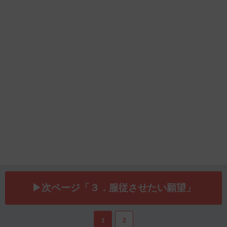
▶次ページ「３．服従させたい願望」
1
2