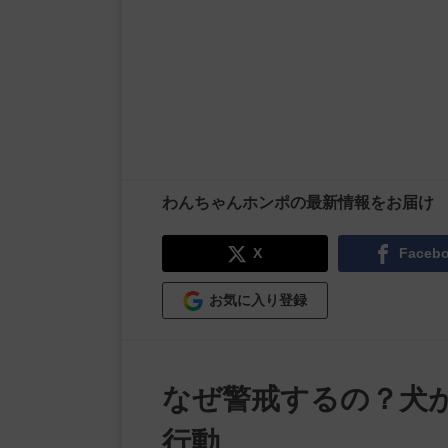
わんちゃんホンポの最新情報をお届け
X
Faceb
お気に入り登録
なぜ警戒するの？犬
行動