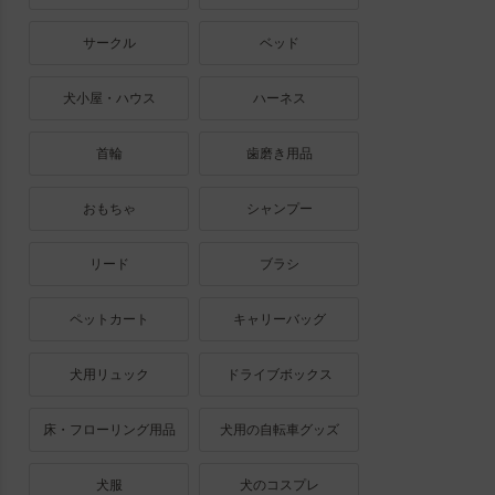
サークル
ベッド
犬小屋・ハウス
ハーネス
首輪
歯磨き用品
おもちゃ
シャンプー
リード
ブラシ
ペットカート
キャリーバッグ
犬用リュック
ドライブボックス
床・フローリング用品
犬用の自転車グッズ
犬服
犬のコスプレ