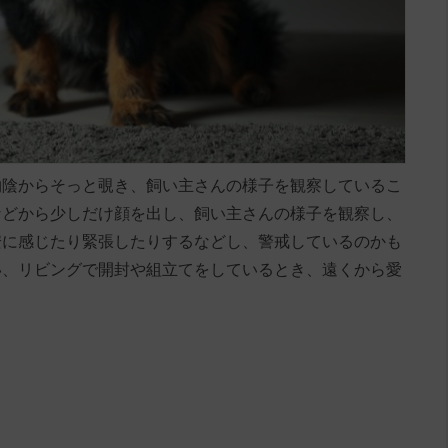
物陰からそっと覗き、飼い主さんの様子を観察しているこ
などから少しだけ顔を出し、飼い主さんの様子を観察し、
安に感じたり緊張したりするなどし、警戒しているのかも
い、リビングで開封や組立てをしているとき、遠くから愛
？