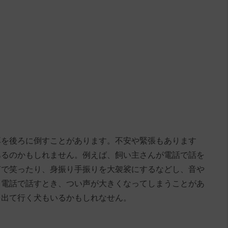
耳を後ろに倒すことがあります。不安や緊張もあります
あるのかもしれません。例えば、飼い主さんが電話で話を
声で笑ったり、身振り手振りを大袈裟にするなどし、音や
。電話で話すとき、つい声が大きくなってしまうことがあ
を出て行く犬もいるかもしれなせん。