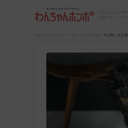
わんちゃんとの暮
話題の犬ニュース
わんちゃんホンポ
コラム
犬の知識
犬が飼い主を警