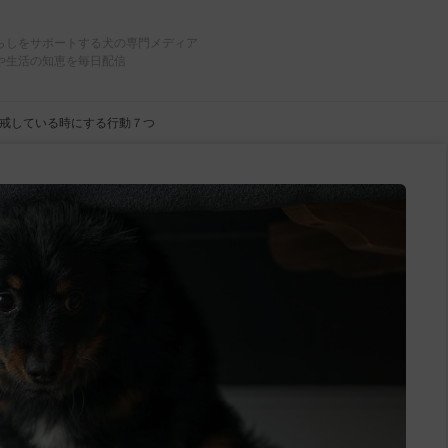
らしをサポートする犬の専門メディア
や生活の知恵を毎日配信
戒している時にする行動７つ