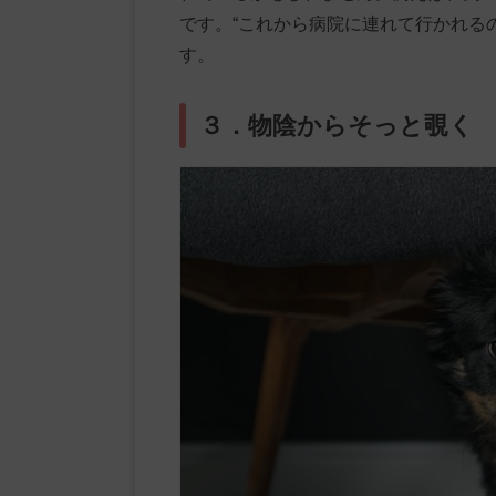
です。“これから病院に連れて行かれる
す。
３．物陰からそっと覗く