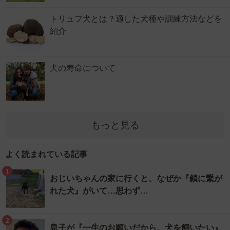
トリュフ犬とは？適した犬種や訓練方法などを
紹介
犬の寿命について
もっと見る
よく読まれている記事
1
おじいちゃんの家に行くと、なぜか『鎖に繋が
れた犬』がいて…思わず…
2
息子が『一生のお願いだから、犬を飼いたい』