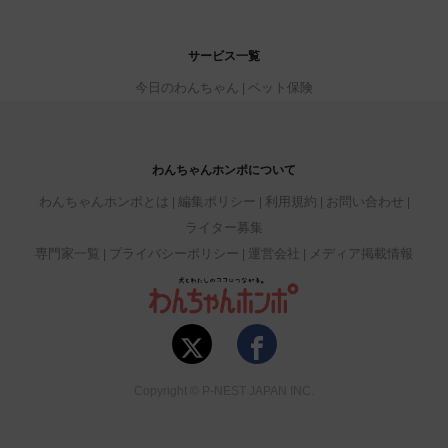
サービス一覧
今日のわんちゃん
ペット保険
わんちゃんホンポについて
わんちゃんホンポとは
編集ポリシー
利用規約
お問い合わせ
ライター募集
専門家一覧
プライバシーポリシー
運営会社
メディア掲載情報
Copyright © P-NEST JAPAN INC.