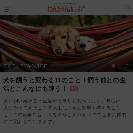
更新日：
2020年04月15日
ラー子
犬を飼うと変わる11のこと！飼う前との生
活とこんなにも違う！
1/2
犬を飼い始めると生活がガラリと変わります。時には、
犬がやってきたことで人生に大きな影響を与えること
も。この記事では、犬を飼うと変わる11のことを具体的
にご紹介していきます。