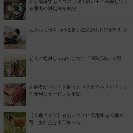
犬が威嚇する４つの心理！飼い主に威嚇してく
る理由や対処法を解説
犬の心に傷をつける飼い主の絶対NG行為５つ
老犬に絶対してはいけない『NG行為』３選
高齢者がペットを飼うとき考えるべきポイント
と便利なサービスを解説
【犬種クイズ】有名アニメに登場する犬種６
選！あなたは全部知って…