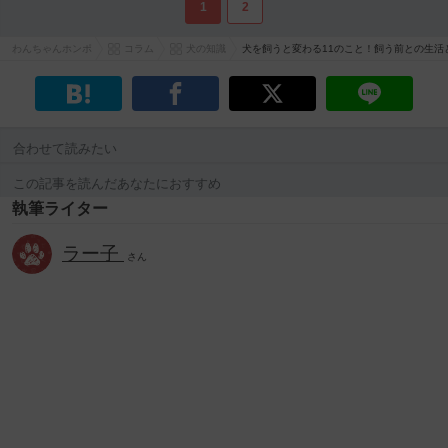
1
2
わんちゃんホンポ
コラム
犬の知識
犬を飼うと変わる11のこと！飼う前との生活
合わせて読みたい
この記事を読んだあなたにおすすめ
執筆ライター
ラー子
さん