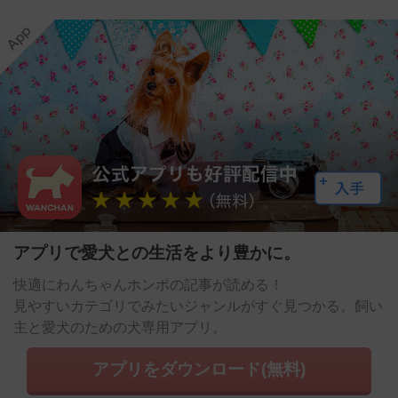
アプリで愛犬との生活をより豊かに。
快適にわんちゃんホンポの記事が読める！
見やすいカテゴリでみたいジャンルがすぐ見つかる。飼い
主と愛犬のための犬専用アプリ。
アプリをダウンロード(無料)