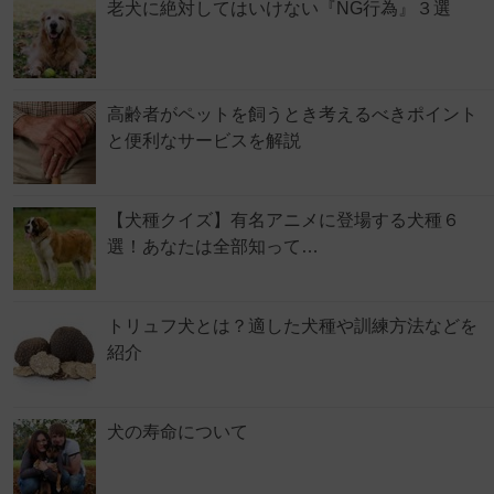
老犬に絶対してはいけない『NG行為』３選
高齢者がペットを飼うとき考えるべきポイント
と便利なサービスを解説
【犬種クイズ】有名アニメに登場する犬種６
選！あなたは全部知って…
トリュフ犬とは？適した犬種や訓練方法などを
紹介
犬の寿命について