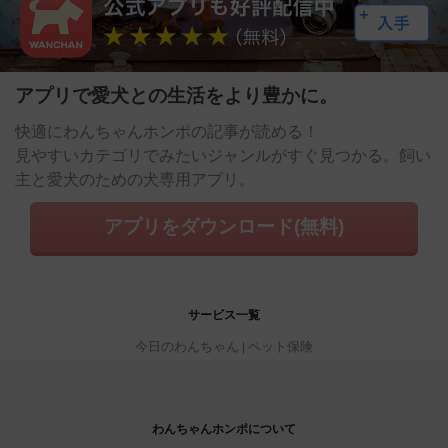
アプリで愛犬との生活をより豊かに。
快適にわんちゃんホンポの記事が読める！
見やすいカテゴリでみたいジャンルがすぐ見つかる。飼い
主と愛犬のための犬専用アプリ。
アプリをダウンロード(無料)
サービス一覧
今日のわんちゃん
ペット保険
わんちゃんホンポについて