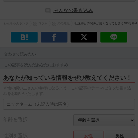
みんなの書き込み
わんちゃんホンポ
コラム
犬の知識
獣医師との関係が悪くなってしまうNG行為４
合わせて読みたい
この記事を読んだあなたにおすすめ
あなたが知っている情報をぜひ教えてください！
※他の飼い主さんの参考になるよう、この記事のテーマに沿った書き込
みをお願いいたします。
年齢を選択
性別を選択
女性
男性