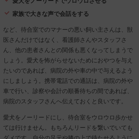
愛犬をノーリードでウロウロさせる
家族で大きな声で会話をする
など、待合室でのマナーの悪い飼い主さんは、獣
医さんだけではなく、看護師さんやスタッフさ
ん、他の患者さんとの関係も悪くなってしまうで
しょう。愛犬を怖がらせないためにおやつを与え
たいのであれば、病院の外や車の中で与えるよう
にしましょう。携帯電話での通話は、病院の外や
車で行い、診察や会計の順番待ちの間であれば、
病院のスタッフさんへ伝えておくと良いです。
愛犬をノーリードにし、待合室をウロウロ歩かせ
ては行けません。もちろんリードを繋いでいても
ダメです。自分の足元や膝の上で待たせるように