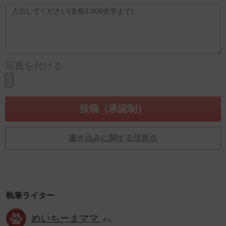
写真を付ける
書き込みに関する注意点
執筆ライター
めいちーまママ
さん