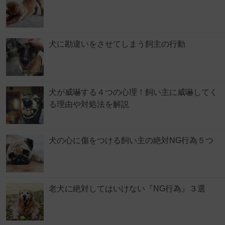
犬に勘違いをさせてしまう飼主の行動
犬が威嚇する４つの心理！飼い主に威嚇してく
る理由や対処法を解説
犬の心に傷をつける飼い主の絶対NG行為５つ
老犬に絶対してはいけない『NG行為』３選