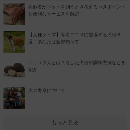
高齢者がペットを飼うとき考えるべきポイント
と便利なサービスを解説
【犬種クイズ】有名アニメに登場する犬種６
選！あなたは全部知って…
トリュフ犬とは？適した犬種や訓練方法などを
紹介
犬の寿命について
もっと見る