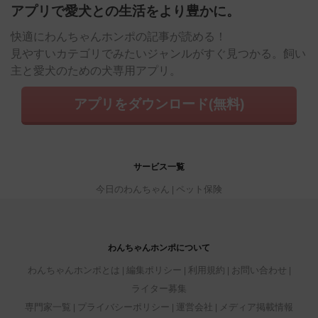
アプリで愛犬との生活をより豊かに。
快適にわんちゃんホンポの記事が読める！
見やすいカテゴリでみたいジャンルがすぐ見つかる。飼い
主と愛犬のための犬専用アプリ。
アプリをダウンロード(無料)
サービス一覧
今日のわんちゃん
ペット保険
わんちゃんホンポについて
わんちゃんホンポとは
編集ポリシー
利用規約
お問い合わせ
ライター募集
専門家一覧
プライバシーポリシー
運営会社
メディア掲載情報