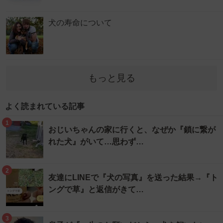
犬の寿命について
もっと見る
よく読まれている記事
1
おじいちゃんの家に行くと、なぜか『鎖に繋が
れた犬』がいて…思わず…
2
友達にLINEで『犬の写真』を送った結果→『ト
ングで草』と返信がきて…
3