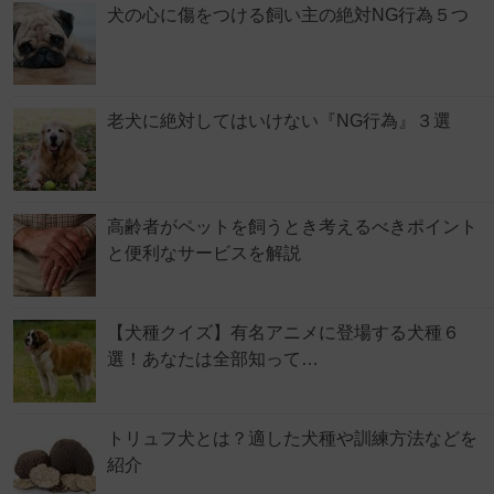
犬の心に傷をつける飼い主の絶対NG行為５つ
老犬に絶対してはいけない『NG行為』３選
高齢者がペットを飼うとき考えるべきポイント
と便利なサービスを解説
【犬種クイズ】有名アニメに登場する犬種６
選！あなたは全部知って…
トリュフ犬とは？適した犬種や訓練方法などを
紹介