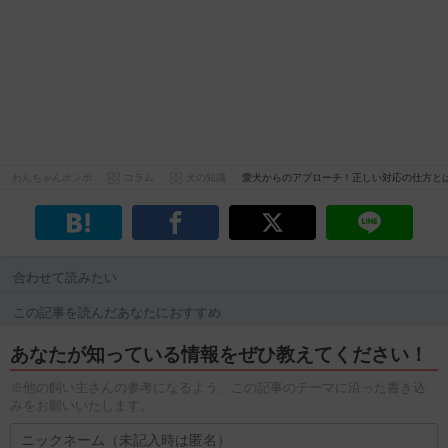
わんちゃんホンポ
コラム
犬の知識
愛犬からのアプローチ！正しい対応の仕方と
合わせて読みたい
この記事を読んだあなたにおすすめ
あなたが知っている情報をぜひ教えてください！
※他の飼い主さんの参考になるよう、この記事のテーマに沿った書き込
みをお願いいたします。