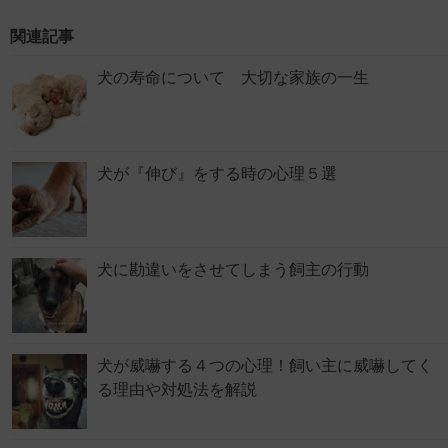
関連記事
犬の寿命について 大切な家族の一生
犬が『伸び』をする時の心理５選
犬に勘違いをさせてしまう飼主の行動
犬が威嚇する４つの心理！飼い主に威嚇してく
る理由や対処法を解説