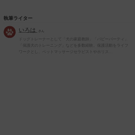
執筆ライター
いろは
さん
ドッグトレーナーとして「犬の家庭教師」「パピーパーティ」
「保護犬のトレーニング」などを多数経験。保護活動をライフ
ワークとし、ペットマッサージセラピストやホリス…