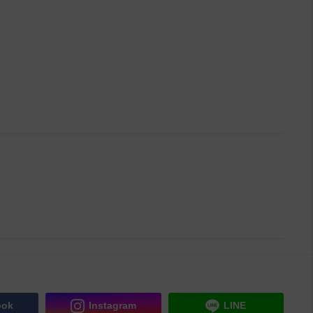
ook
Instagram
LINE