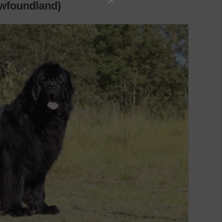
undland)