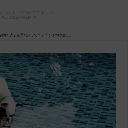
らしをサポートする犬の専門メディア
や生活の知恵を毎日配信
得意な犬と苦手な犬って？それぞれの特徴とは？