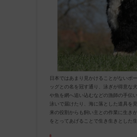
日本ではあまり見かけることがないポ
ッグとの名を冠す通り、泳ぎが得意な
や魚を網へ追い込むなどの漁師の手伝
泳いで届けたり、海に落とした道具を
来の役割からも飼い主との作業に生き
をとってあげることで生き生きとした