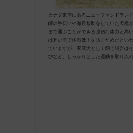
カナダ東岸にあるニューファンドラン
師の手伝いや海難救助をしていた犬種
まで運ぶことができる強靭な体力と高
は寒い海で体温低下を防ぐためだとい
ていますが、家庭犬として飼う場合は
びなど、しっかりとした運動を取り入