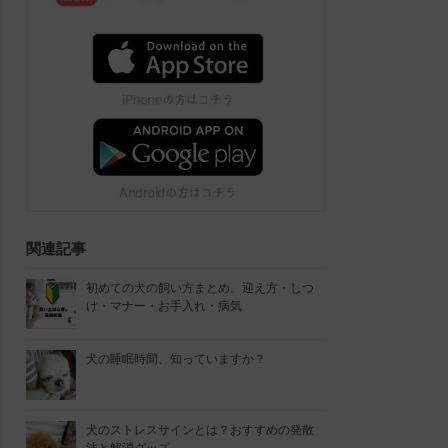
関連記事
初めての犬の飼い方まとめ。迎え方・しつ
け・マナー・お手入れ・病気
犬の睡眠時間、知っていますか？
犬のストレスサインとは？おすすめの発散