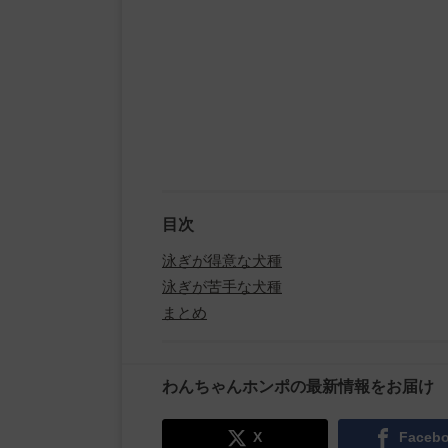
目次
泳ぎが得意な犬種
泳ぎが苦手な犬種
まとめ
わんちゃんホンポの最新情報をお届け
X
Faceb