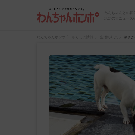
わんちゃんとの暮
話題の犬ニュース
わんちゃんホンポ
暮らしの情報
生活の知恵
泳ぎが