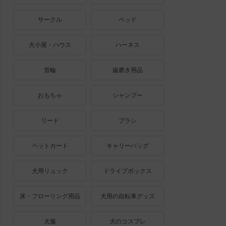
サークル
ベッド
犬小屋・ハウス
ハーネス
首輪
歯磨き用品
おもちゃ
シャンプー
リード
ブラシ
ペットカート
キャリーバッグ
犬用リュック
ドライブボックス
床・フローリング用品
犬用の自転車グッズ
犬服
犬のコスプレ