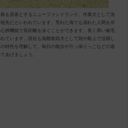
ド島を原産とするニューファンドランド。作業犬として漁
が祖先だといわれています。荒れた海でも溺れた人間を岸
い心肺機能で長距離を泳ぐことができます。長く厚い被毛
われています。現在も海難救助犬として陸や船上で活躍し
その特性を理解して、毎日の散歩や引っ張りっこなどの遊
れてあげましょう。