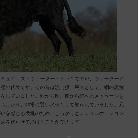
ーチュギ－ズ・ウォーター・ドッグですが、ウォータード
犬種の代表です。その昔は漁（猟）用犬として、網の設置
いをしていました。船から船、船から陸へのメッセージを
見つけたり、非常に賢い犬種として知られていました。元
がいを感じる犬種のため、しっかりとコミュニケーション
生活を送らせてあげることができます。