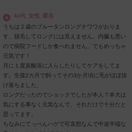
40代 女性 匿名
うちは２歳のブルータンロングチワワがおりま
す。脱毛してロングには見えません。内臓も悪い
ので病院フードしか食べれません。でもめっちゃ
元気です！
月に１度炭酸浴に入らしたりしてケアをしてま
す。生後2カ月で飼ってその3か月頃に毛がほぼ抜
け落ちました。
ロングだったのでショックでしたが本人？本犬は
気にする事なく元気なんで、それだけで十分だと
思ってます。
ちなみにてっぺんハゲで可哀想なんで中途半端な