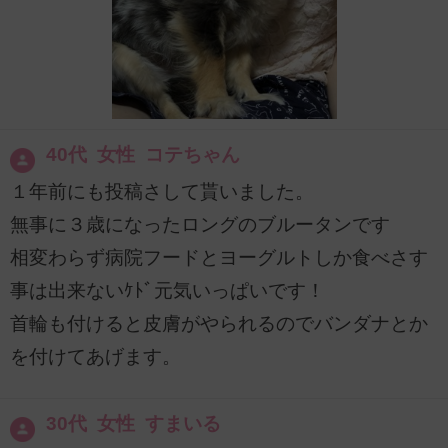
40代 女性 コテちゃん
１年前にも投稿さして貰いました。
無事に３歳になったロングのブルータンです
相変わらず病院フードとヨーグルトしか食べさす
事は出来ないｹﾄﾞ元気いっぱいです！
首輪も付けると皮膚がやられるのでバンダナとか
を付けてあげます。
30代 女性 すまいる