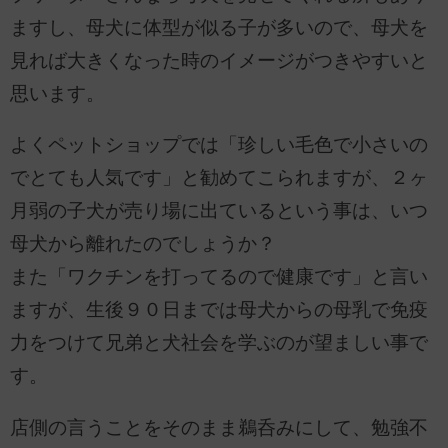
ますし、母犬に体型が似る子が多いので、母犬を
見れば大きくなった時のイメージがつきやすいと
思います。
よくペットショップでは「珍しい毛色で小さいの
でとても人気です」と勧めてこられますが、２ヶ
月弱の子犬が売り場に出ているという事は、いつ
母犬から離れたのでしょうか？
また「ワクチンを打ってるので健康です」と言い
ますが、生後９０日までは母犬からの母乳で免疫
力をつけて兄弟と犬社会を学ぶのが望ましい事で
す。
店側の言うことをそのまま鵜呑みにして、勉強不