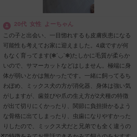
20代 女性 よーちゃん
この子と出会い、一目惚れするも皮膚疾患になる
可能性も考えてお家に迎えました。4歳ですが何
もなく育ってます(❃´◡`❃)たしかに毛質が柔らか
いので、サマーカットなどはしません。極端に身
体が弱いとかは無かったです。一緒に飼ってるち
わぽめ、ミックス犬の方が消化器、身体は強い気
がしますが、歯並びや爪の生え方が2犬種の特徴
が出て切りにくかったり、関節に負担掛かるよう
な骨格に出てしまったり、虫歯になりやすかった
りしたので、ミックス犬だと兄弟でも全く違うの
で特徴をみてお世話できるかみて飼うのをおすす