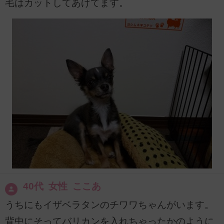
毛はカットしてあげてます。
40代 女性 ここあ
うちにもイザベラタンのチワワちゃんがいます。
背中にそってバリカンを入れちゃったかのように