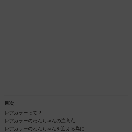
目次
レアカラーって？
レアカラーのわんちゃんの注意点
レアカラーのわんちゃんを迎える為に