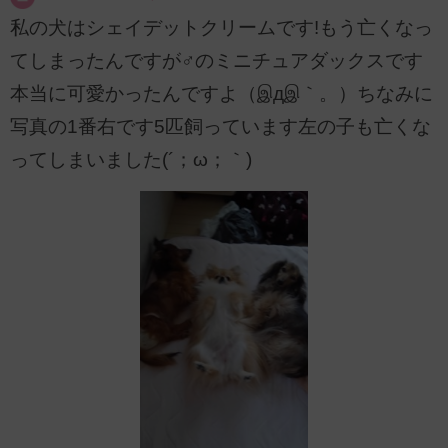
私の犬はシェイデットクリームです!もう亡くなっ
てしまったんですが♂のミニチュアダックスです
本当に可愛かったんですよ（இдஇ｀。）ちなみに
写真の1番右です5匹飼っています左の子も亡くな
ってしまいました(´；ω；｀)