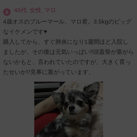
40代 女性 マロ
4歳オスのブルーマール、マロ君。3.5kgのビッグ
なイケメンです♥️
購入してから、すぐ肺炎になり1週間ほど入院し
ましたが、その後は元気いっぱい‼︎頭蓋骨が塞がら
ないかもと、言われていたのですが、大きく育っ
たせいか⁉︎見事に塞がっています。