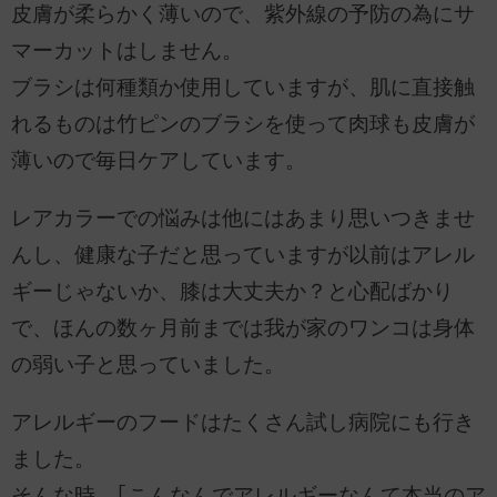
皮膚が柔らかく薄いので、紫外線の予防の為にサ
マーカットはしません。
ブラシは何種類か使用していますが、肌に直接触
れるものは竹ピンのブラシを使って肉球も皮膚が
薄いので毎日ケアしています。
レアカラーでの悩みは他にはあまり思いつきませ
んし、健康な子だと思っていますが以前はアレル
ギーじゃないか、膝は大丈夫か？と心配ばかり
で、ほんの数ヶ月前までは我が家のワンコは身体
の弱い子と思っていました。
アレルギーのフードはたくさん試し病院にも行き
ました。
そんな時、｢こんなんでアレルギーなんて本当のア