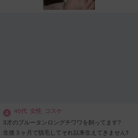
40代 女性 コスケ
3才のブルータンロングチワワを飼ってます?
生後３ヶ月で脱毛してそれ以来生えてきませんｹ