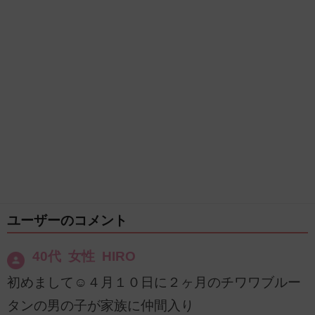
ユーザーのコメント
40代 女性 HIRO
初めまして☺️４月１０日に２ヶ月のチワワブルー
タンの男の子が家族に仲間入り