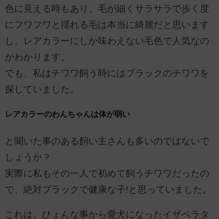
色に見える時もあり、毛が細くサラサラで歩く度
にフワフワと揺れる毛は本当に綺麗だと思います
し、レアカラーにしか味わえない毛色で人気なの
がわかります。
でも、私はチワワ飼う時にはブラックのチワワを
探していました。
レアカラーのわんちゃんは体が弱い
と聞いた事のある飼い主さんも多いのではないで
しょうか？
実際に私もその一人で初めて飼うチワワだったの
で、絶対ブラックで健康な子!と思っていました。
これは、ひょんな事から愛犬になったイザベラタ