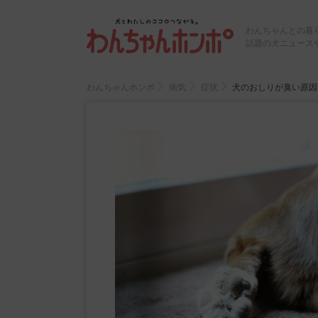
わんちゃんとの暮
話題の犬ニュース
わんちゃんホンポ
病気
症状
犬のおしりが臭い原因