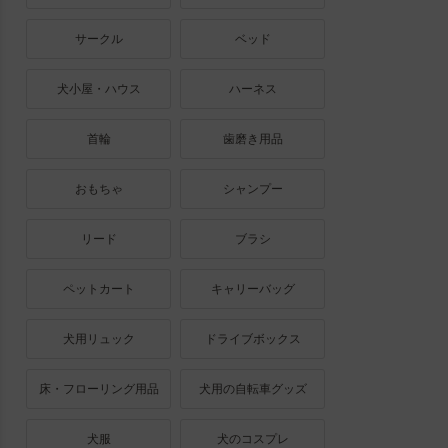
サークル
ベッド
犬小屋・ハウス
ハーネス
首輪
歯磨き用品
おもちゃ
シャンプー
リード
ブラシ
ペットカート
キャリーバッグ
犬用リュック
ドライブボックス
床・フローリング用品
犬用の自転車グッズ
犬服
犬のコスプレ