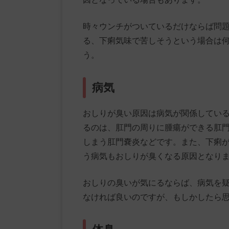
時々ウンチがついているだけならば問
る、下痢気味で苦しそうという場合は
う。
病気
おしりが臭い原因は病気が関係してい
るのは、肛門の周りに腫瘍ができる肛
しまう肛門嚢炎などです。また、下痢
う病気もおしりが臭くなる原因となり
おしりの臭いが気にるならば、病気を
なければ良いのですが、もしかしたら