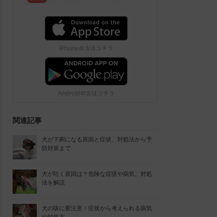
関連記事
犬が下痢になる原因と症状、対処法から予
防対策まで
犬が吐く原因は？危険な症状や病気、対処
法を解説
犬の咳に要注意！症状から考えられる病気