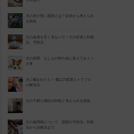
や対処方
犬の息が荒い原因とは？症状から考えられ
る病気
犬の血便を甘く見ないで！その症状と対処
法、予防法
犬の痙攣 もしもの時の為に覚えておくべ
き事
犬に噛まれたら！ 傷口の処置とトラブル
の解決法
犬の下痢と嘔吐の対処と考えられる病気
犬の歯周病について 原因や予防法、対処
法から治療法まで