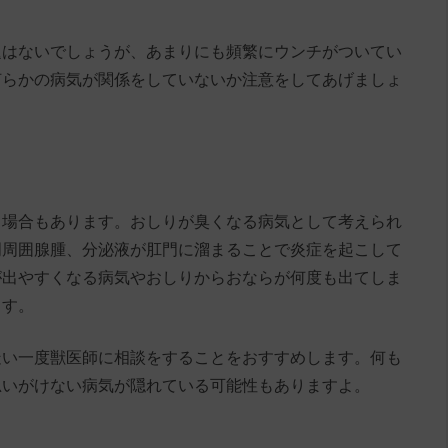
題はないでしょうが、あまりにも頻繁にウンチがついてい
何らかの病気が関係をしていないか注意をしてあげましょ
る場合もあります。おしりが臭くなる病気として考えられ
門周囲腺腫、分泌液が肛門に溜まることで炎症を起こして
が出やすくなる病気やおしりからおならが何度も出てしま
ます。
疑い一度獣医師に相談をすることをおすすめします。何も
思いがけない病気が隠れている可能性もありますよ。