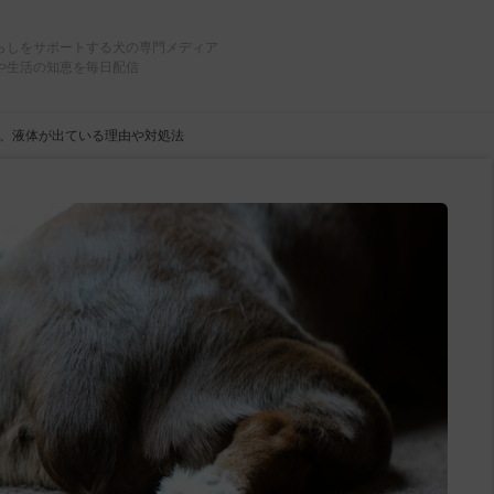
らしをサポートする犬の専門メディア
や生活の知恵を毎日配信
、液体が出ている理由や対処法