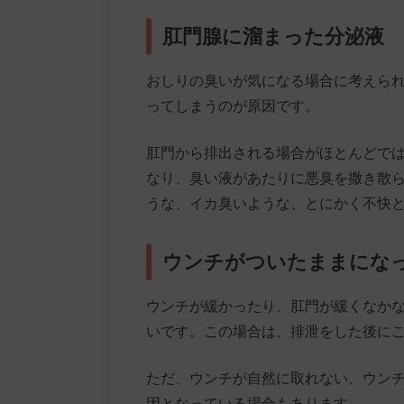
肛門腺に溜まった分泌液
おしりの臭いが気になる場合に考えら
ってしまうのが原因です。
肛門から排出される場合がほとんどで
なり、臭い液があたりに悪臭を撒き散
うな、イカ臭いような、とにかく不快
ウンチがついたままにな
ウンチが緩かったり、肛門が緩くなか
いです。この場合は、排泄をした後に
ただ、ウンチが自然に取れない、ウン
因となっている場合もあります。