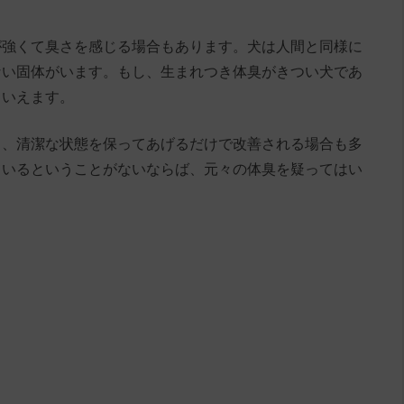
が強くて臭さを感じる場合もあります。犬は人間と同様に
ない固体がいます。もし、生まれつき体臭がきつい犬であ
といえます。
り、清潔な状態を保ってあげるだけで改善される場合も多
ているということがないならば、元々の体臭を疑ってはい