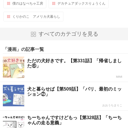
僕のはなぺちゃ工房
デカチュアダックスりょうくん
くりかのこ アメリカ犬暮らし
すべてのカテゴリを見る
「漫画」の記事一覧
ただの犬好きです。【第331話】「帰省しまし
た⑥」
MIMI
犬と暮らせば【第509話】「パリ、最初のミッ
ション②」
おおうちまりこ
ちーちゃんですけどもっ【第328話】「ちーち
ゃんの走る意義」