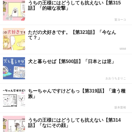
うちの王様にはどうしても抗えない【第315
話】「的確な攻撃」
篁ヨーコ
ただの犬好きです。【第323話】「今なん
て？」
MIMI
犬と暮らせば【第500話】「日本とは逆」
おおうちまりこ
ちーちゃんですけどもっ【第319話】「違う種
族」
坂本梨裕
うちの王様にはどうしても抗えない【第314
話】「なにその顔」