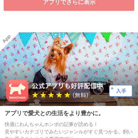
アプリでさらに表示
アプリで愛犬との生活をより豊かに。
快適にわんちゃんホンポの記事が読める！
見やすいカテゴリでみたいジャンルがすぐ見つかる。飼い