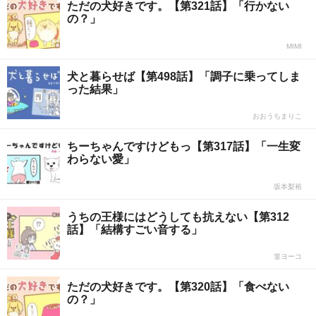
ただの犬好きです。【第321話】「行かない
の？」
MIMI
犬と暮らせば【第498話】「調子に乗ってしま
った結果」
おおうちまりこ
ちーちゃんですけどもっ【第317話】「一生変
わらない愛」
坂本梨裕
うちの王様にはどうしても抗えない【第312
話】「結構すごい音する」
篁ヨーコ
ただの犬好きです。【第320話】「食べない
の？」