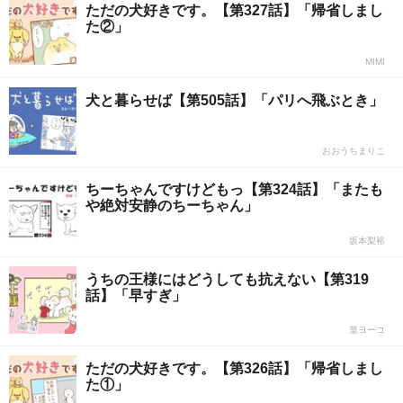
ただの犬好きです。【第327話】「帰省しまし
た②」
MIMI
犬と暮らせば【第505話】「パリへ飛ぶとき」
おおうちまりこ
ちーちゃんですけどもっ【第324話】「またも
や絶対安静のちーちゃん」
坂本梨裕
うちの王様にはどうしても抗えない【第319
話】「早すぎ」
篁ヨーコ
ただの犬好きです。【第326話】「帰省しまし
た①」