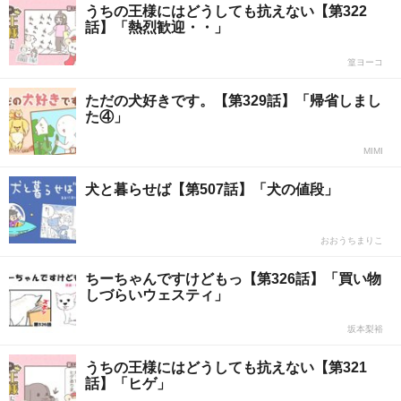
うちの王様にはどうしても抗えない【第322
話】「熱烈歓迎・・」
篁ヨーコ
ただの犬好きです。【第329話】「帰省しまし
た④」
MIMI
犬と暮らせば【第507話】「犬の値段」
おおうちまりこ
ちーちゃんですけどもっ【第326話】「買い物
しづらいウェスティ」
坂本梨裕
うちの王様にはどうしても抗えない【第321
話】「ヒゲ」