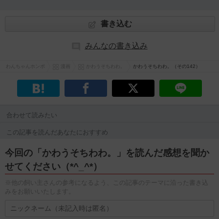
書き込む
みんなの書き込み
わんちゃんホンポ
漫画
かわうそちわわ。
かわうそちわわ。（その142）
合わせて読みたい
この記事を読んだあなたにおすすめ
今回の「かわうそちわわ。」を読んだ感想を聞か
せてください（*^_^*）
※他の飼い主さんの参考になるよう、この記事のテーマに沿った書き込
みをお願いいたします。