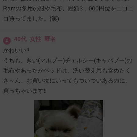
Ramの冬用の服や毛布、総額3，000円位をニコニ
コ買ってました。(笑)
40代 女性 匿名
かわいい‼
うちも、きい(マルプー)チェルシー(キャバプー)の
毛布やあったかベッドは、洗い替え用も含めたく
さ～ん。お買い物にいってもついついあるのに、
買っちゃいます‼