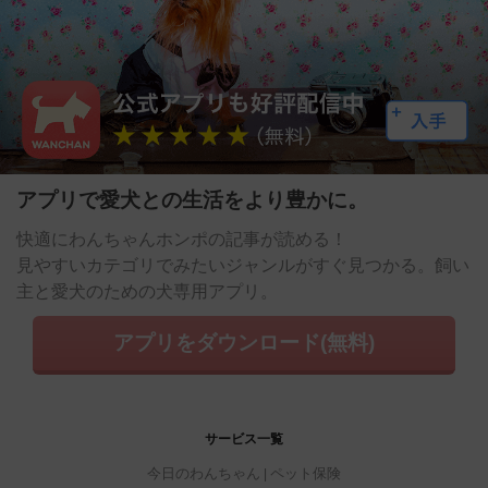
アプリで愛犬との生活をより豊かに。
快適にわんちゃんホンポの記事が読める！
見やすいカテゴリでみたいジャンルがすぐ見つかる。飼い
主と愛犬のための犬専用アプリ。
アプリをダウンロード(無料)
サービス一覧
今日のわんちゃん
ペット保険