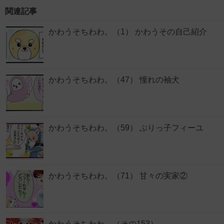
関連記事
かわうそちわわ。（1） かわうその自己紹介
かわうそちわわ。（47） 憧れの袖犬
かわうそちわわ。（59） ぶりっ子フィーユ
かわうそちわわ。（71） 甘々の実家②
かわうそちわわ。（その153）