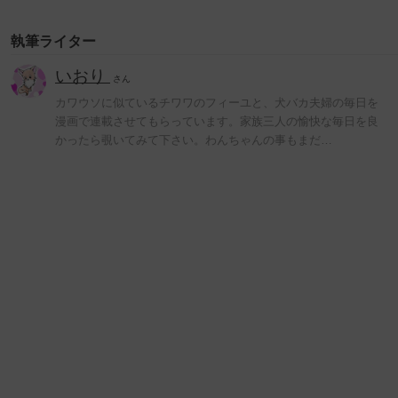
執筆ライター
いおり
さん
カワウソに似ているチワワのフィーユと、犬バカ夫婦の毎日を
漫画で連載させてもらっています。家族三人の愉快な毎日を良
かったら覗いてみて下さい。わんちゃんの事もまだ…