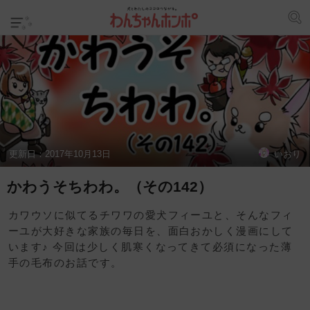
更新日：
2017年10月13日
いおり
かわうそちわわ。（その142）
カワウソに似てるチワワの愛犬フィーユと、そんなフィ
ーユが大好きな家族の毎日を、面白おかしく漫画にして
います♪ 今回は少しく肌寒くなってきて必須になった薄
手の毛布のお話です。