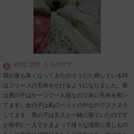
40代 女性 もものママ
我が家も寒くなってきたのでうたた寝している時
はフリースの毛布をかけるようになりました。夜
は男の子はケージで一人寝なので床に毛布を敷い
てます。女の子は私のベットの中なのでヌクヌク
してます。男の子は主人と一緒に寝ていたのです
が夜中に一人でさまよって様々な場所に落しもの