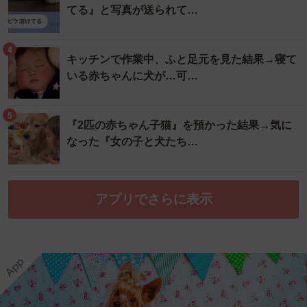
てる』と写真が送られて…
4
キッチンで作業中、ふと足元を見た結果→寝て
いる赤ちゃんに犬が…可…
5
『2匹の赤ちゃん子猫』を預かった結果→気に
なった『女の子と犬たち…
アプリでさらに表示