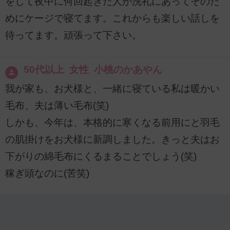
をして夜中に何回起きた人が洗礼にあってそのた
めにケージで寝てます。これからも楽しい話しを
待ってます。頑張って下さい。
50代以上 女性 小桃のかあやん
我が家も、お犬様と、一緒に寝ている私は暖かい
毛布、夫は薄い毛布(笑)
しかも、今年は、本格的に寒くなる前用にと羽毛
の肌掛けをお犬様に新調しました。きっと夫はお
下がりの綿毛布にくるまることでしょう(笑)
稼ぎ頭なのに(苦笑)