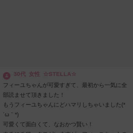
30代 女性 ☆STELLA☆
フィーユちゃんが可愛すぎて、最初から一気に全
部読ませて頂きました！
もうフィーユちゃんにどハマリしちゃいました(*
´ω｀*)
可愛くて面白くて、なおかつ賢い！