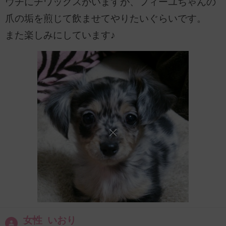
ウチにチワックスがいますが、フィーユちゃんの
爪の垢を煎じて飲ませてやりたいぐらいです。
また楽しみにしています♪
女性 いおり