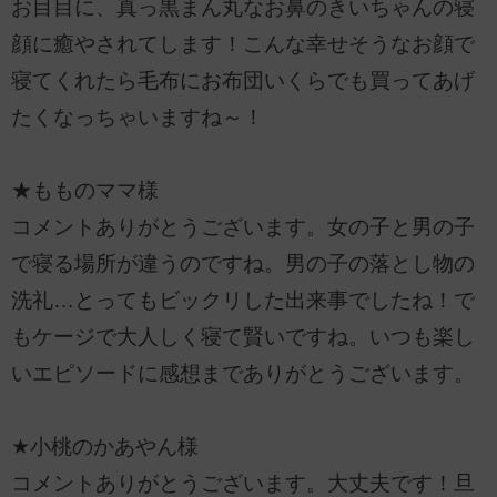
お目目に、真っ黒まん丸なお鼻のきいちゃんの寝
顔に癒やされてします！こんな幸せそうなお顔で
寝てくれたら毛布にお布団いくらでも買ってあげ
たくなっちゃいますね～！
★もものママ様
コメントありがとうございます。女の子と男の子
で寝る場所が違うのですね。男の子の落とし物の
洗礼…とってもビックリした出来事でしたね！で
もケージで大人しく寝て賢いですね。いつも楽し
いエピソードに感想までありがとうございます。
★小桃のかあやん様
コメントありがとうございます。大丈夫です！旦